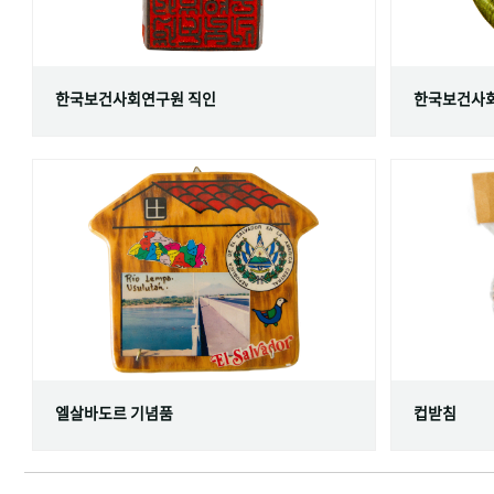
한국보건사회연구원 직인
한국보건사회
엘살바도르 기념품
컵받침