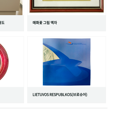
형도
매화꽃 그림 액자
LIETUVOS RESPUBLKOS(브로슈어)