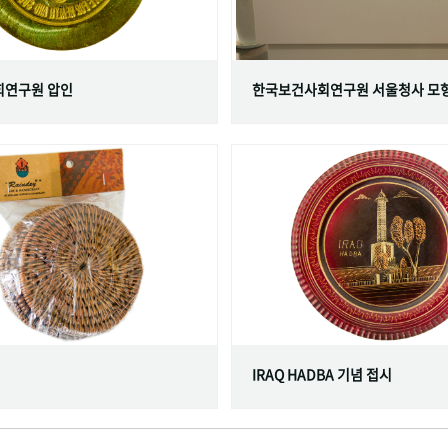
연구원 압인
한국보건사회연구원 서울청사 모
IRAQ HADBA 기념 접시