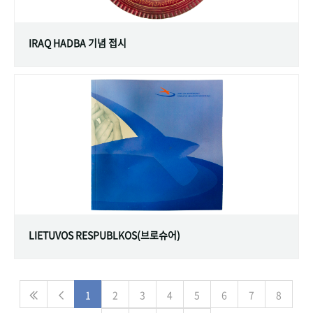
IRAQ HADBA 기념 접시
LIETUVOS RESPUBLKOS(브로슈어)
1
2
3
4
5
6
7
8