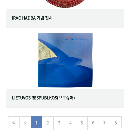
IRAQ HADBA 기념 접시
LIETUVOS RESPUBLKOS(브로슈어)
1
2
3
4
5
6
7
8