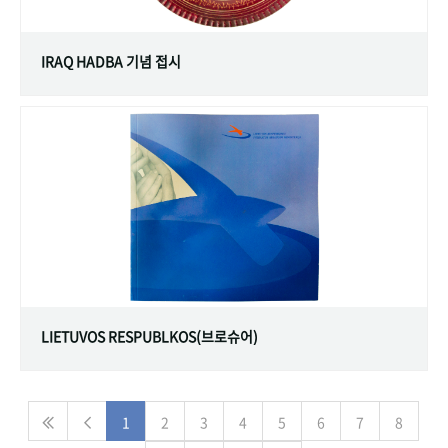
IRAQ HADBA 기념 접시
LIETUVOS RESPUBLKOS(브로슈어)
1
2
3
4
5
6
7
8