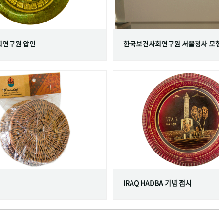
연구원 압인
한국보건사회연구원 서울청사 모
IRAQ HADBA 기념 접시