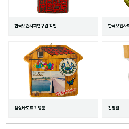
한국보건사회연구원 직인
한국보건사회
엘살바도르 기념품
컵받침