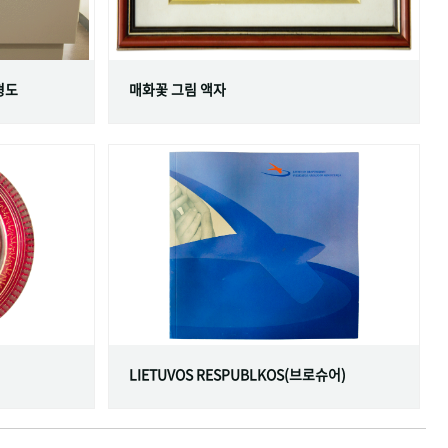
형도
매화꽃 그림 액자
LIETUVOS RESPUBLKOS(브로슈어)