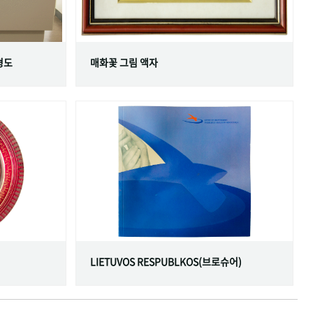
형도
매화꽃 그림 액자
LIETUVOS RESPUBLKOS(브로슈어)