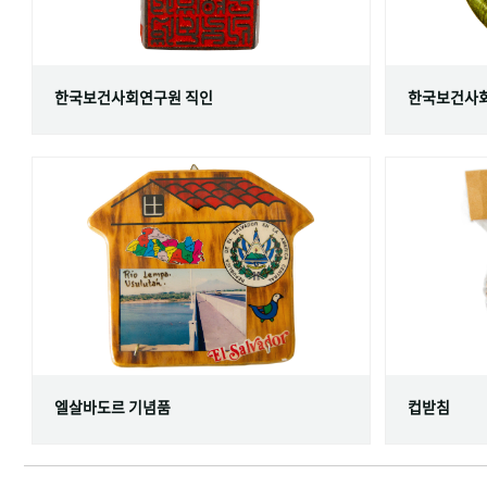
한국보건사회연구원 직인
한국보건사회
엘살바도르 기념품
컵받침