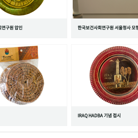
연구원 압인
한국보건사회연구원 서울청사 모
IRAQ HADBA 기념 접시