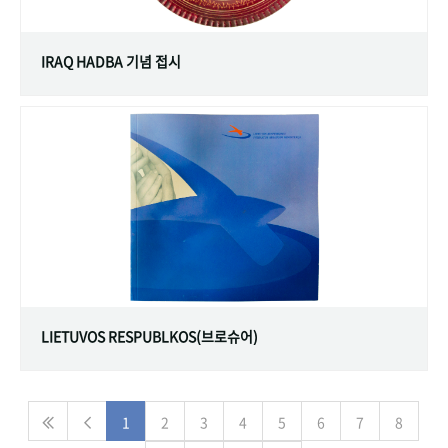
IRAQ HADBA 기념 접시
LIETUVOS RESPUBLKOS(브로슈어)
1
2
3
4
5
6
7
8