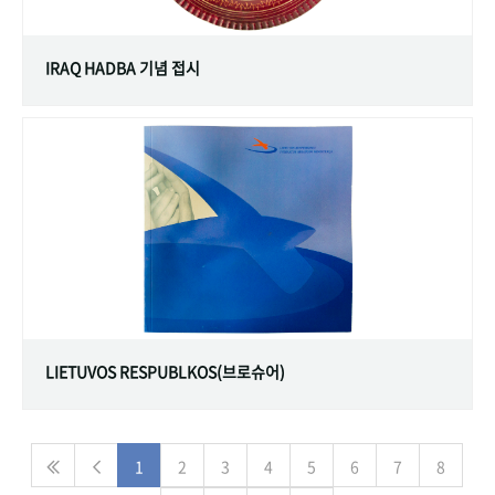
IRAQ HADBA 기념 접시
LIETUVOS RESPUBLKOS(브로슈어)
1
2
3
4
5
6
7
8