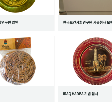
연구원 압인
한국보건사회연구원 서울청사 모
IRAQ HADBA 기념 접시