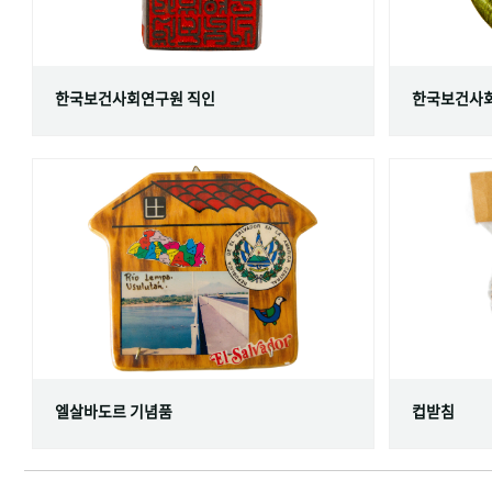
한국보건사회연구원 직인
한국보건사회
엘살바도르 기념품
컵받침