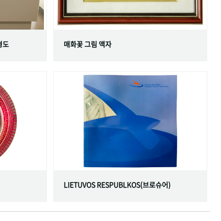
형도
매화꽃 그림 액자
LIETUVOS RESPUBLKOS(브로슈어)