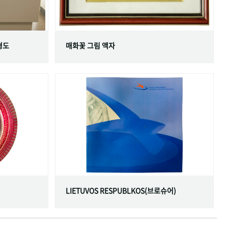
형도
매화꽃 그림 액자
LIETUVOS RESPUBLKOS(브로슈어)