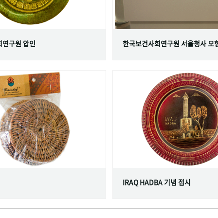
연구원 압인
한국보건사회연구원 서울청사 모
IRAQ HADBA 기념 접시