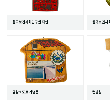
한국보건사회연구원 직인
한국보건사회
엘살바도르 기념품
컵받침