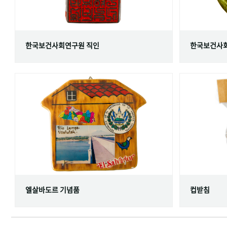
한국보건사회연구원 직인
한국보건사회
엘살바도르 기념품
컵받침