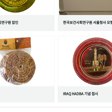
연구원 압인
한국보건사회연구원 서울청사 모
IRAQ HADBA 기념 접시