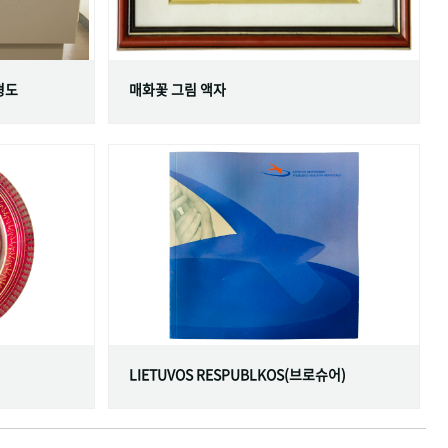
형도
매화꽃 그림 액자
LIETUVOS RESPUBLKOS(브로슈어)