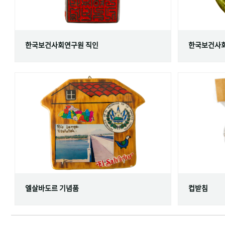
한국보건사회연구원 직인
한국보건사회
엘살바도르 기념품
컵받침