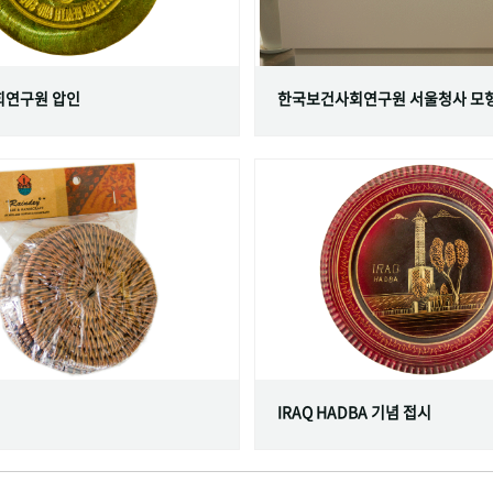
연구원 압인
한국보건사회연구원 서울청사 모
IRAQ HADBA 기념 접시