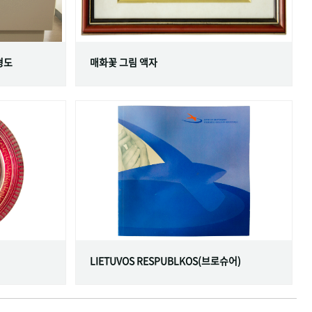
형도
매화꽃 그림 액자
LIETUVOS RESPUBLKOS(브로슈어)