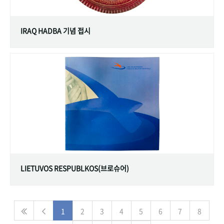
IRAQ HADBA 기념 접시
LIETUVOS RESPUBLKOS(브로슈어)
1
2
3
4
5
6
7
8