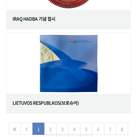
IRAQ HADBA 기념 접시
LIETUVOS RESPUBLKOS(브로슈어)
1
2
3
4
5
6
7
8