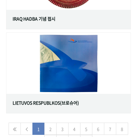
IRAQ HADBA 기념 접시
LIETUVOS RESPUBLKOS(브로슈어)
1
2
3
4
5
6
7
8