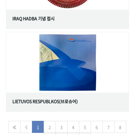
IRAQ HADBA 기념 접시
LIETUVOS RESPUBLKOS(브로슈어)
1
2
3
4
5
6
7
8