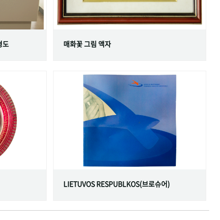
형도
매화꽃 그림 액자
LIETUVOS RESPUBLKOS(브로슈어)