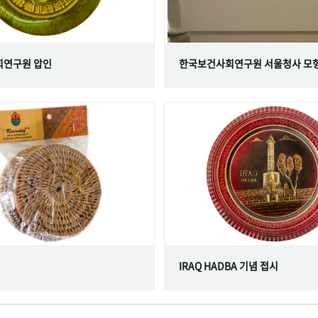
연구원 압인
한국보건사회연구원 서울청사 모
IRAQ HADBA 기념 접시