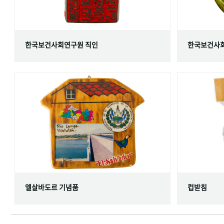
한국보건사회연구원 직인
한국보건사회
엘살바도르 기념품
컵받침