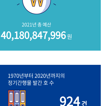
2021년 총 예산
40,180,847,996
원
1970년부터 2020년까지의
정기간행물 발간 호 수
924
건