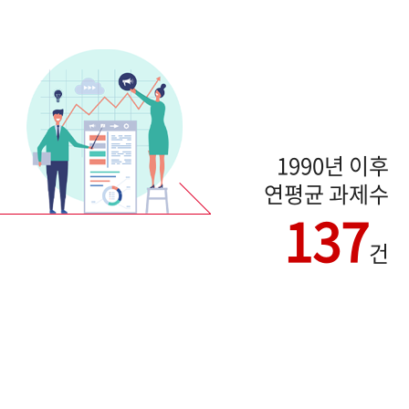
1990년 이후
연평균 과제수
137
건