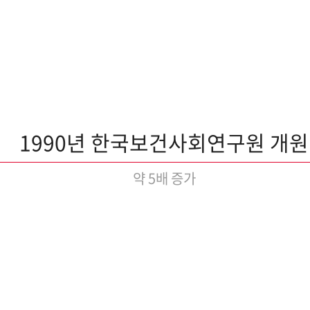
1990년 한국보건사회연구원 개원
약 5배 증가