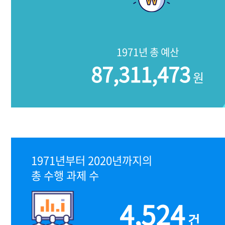
1971년 총 예산
87,311,473
원
1971년부터 2020년까지의
총 수행 과제 수
4,524
건