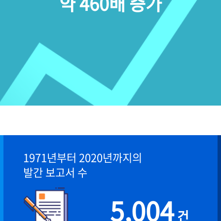
약 460배 증가
1971년부터 2020년까지의
발간 보고서 수
5,004
건