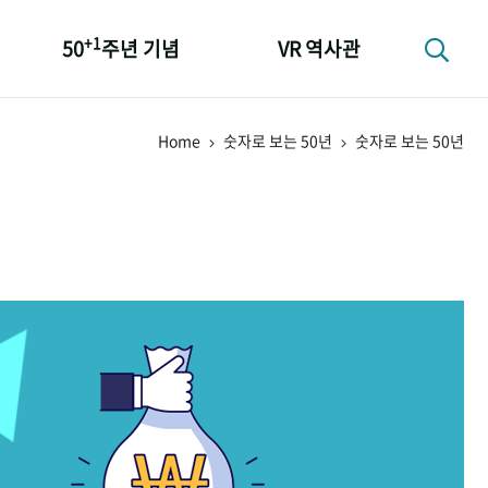
+1
50
주년 기념
VR 역사관
성과 50선
Home
숫자로 보는 50년
숫자로 보는 50년
숫자로 보는 50년
+1
50
주년 광장
세계와 함께 한 KIHASA