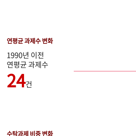
연평균 과제수 변화
1990년 이전
연평균 과제수
24
건
수탁과제 비중 변화