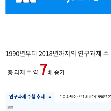
1990년부터 2018년까지의 연구과제 수
7
총 과제 수 약
배 증가
연구과제 수행 추세
* 총 과제수 : 약 7배 증가(1990년 2