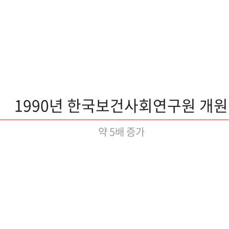
1990년 한국보건사회연구원 개원
약 5배 증가