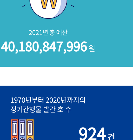
2021년 총 예산
40,180,847,996
원
1970년부터 2020년까지의
정기간행물 발간 호 수
924
건