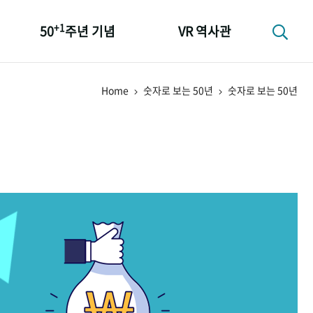
+1
50
주년 기념
VR 역사관
성과 50선
Home
숫자로 보는 50년
숫자로 보는 50년
숫자로 보는 50년
+1
50
주년 광장
세계와 함께 한 KIHASA