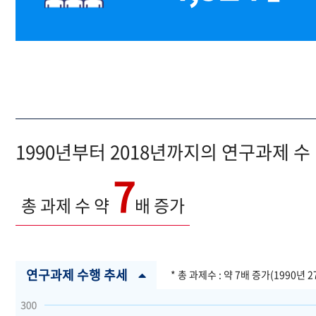
1990년부터 2018년까지의 연구과제 수
7
총 과제 수 약
배 증가
연구과제 수행 추세
* 총 과제수 : 약 7배 증가(1990년 2