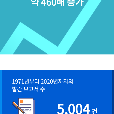
약 460배 증가
1971년부터 2020년까지의
발간 보고서 수
5,004
건