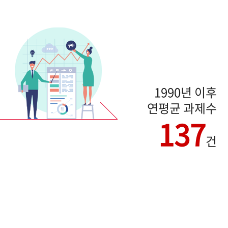
1990년 이후
연평균 과제수
137
건