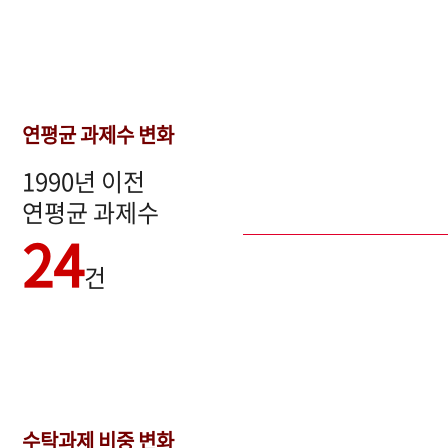
연평균 과제수 변화
1990년 이전
연평균 과제수
24
건
수탁과제 비중 변화