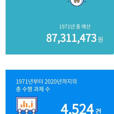
1971년 총 예산
87,311,473
원
1971년부터 2020년까지의
총 수행 과제 수
4,524
건