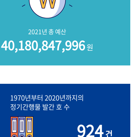
2021년 총 예산
40,180,847,996
원
1970년부터 2020년까지의
정기간행물 발간 호 수
924
건