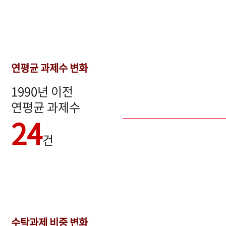
연평균 과제수 변화
1990년 이전
연평균 과제수
24
건
수탁과제 비중 변화