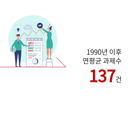
1990년 이후
연평균 과제수
137
건