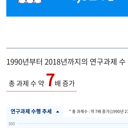
1990년부터 2018년까지의 연구과제 수
7
총 과제 수 약
배 증가
연구과제 수행 추세
* 총 과제수 : 약 7배 증가(1990년 2