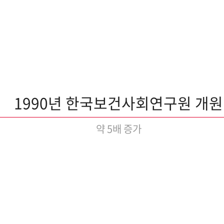
1990년 한국보건사회연구원 개원
약 5배 증가