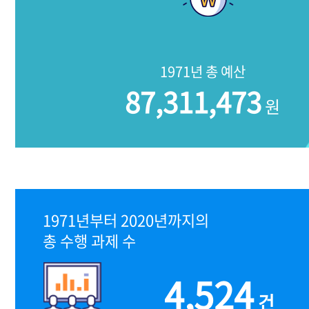
1971년 총 예산
87,311,473
원
1971년부터 2020년까지의
총 수행 과제 수
4,524
건