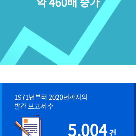
약 460배 증가
1971년부터 2020년까지의
발간 보고서 수
5,004
건