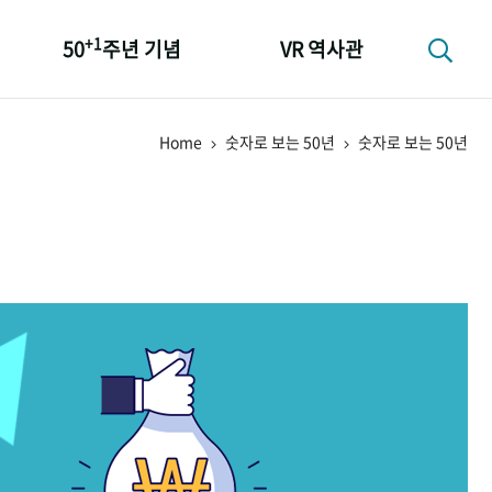
+1
50
주년 기념
VR 역사관
성과 50선
Home
숫자로 보는 50년
숫자로 보는 50년
숫자로 보는 50년
+1
50
주년 광장
세계와 함께 한 KIHASA