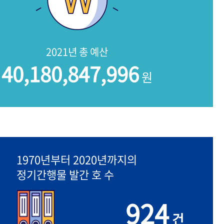
2021년 총 예산
40,180,847,996
원
1970년부터 2020년까지의
정기간행물 발간 호 수
924
건