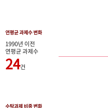
연평균 과제수 변화
1990년 이전
연평균 과제수
24
건
수탁과제 비중 변화