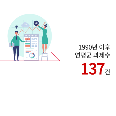
1990년 이후
연평균 과제수
137
건