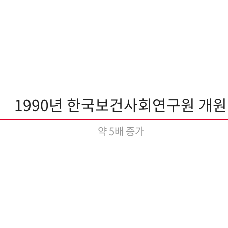
1990년 한국보건사회연구원 개원
약 5배 증가