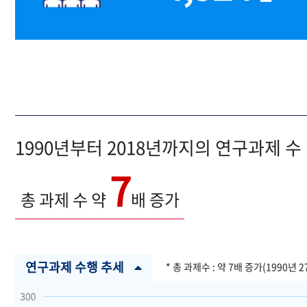
1990년부터 2018년까지의 연구과제 수
7
총 과제 수 약
배 증가
연구과제 수행 추세
* 총 과제수 : 약 7배 증가(1990년 2