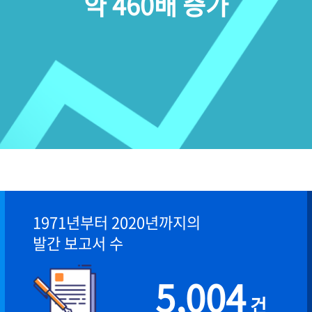
약 460배 증가
1971년부터 2020년까지의
발간 보고서 수
5,004
건