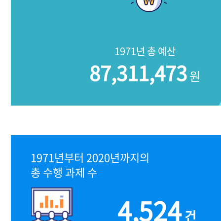
1971년 총 예산
87,311,473
원
1971년부터 2020년까지의
총 수행 과제 수
4,524
건