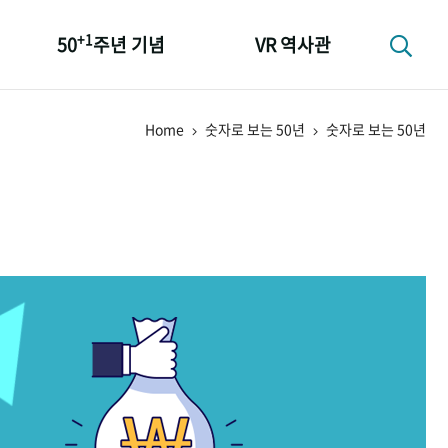
+1
50
주년 기념
VR 역사관
성과 50선
Home
숫자로 보는 50년
숫자로 보는 50년
숫자로 보는 50년
+1
50
주년 광장
세계와 함께 한 KIHASA