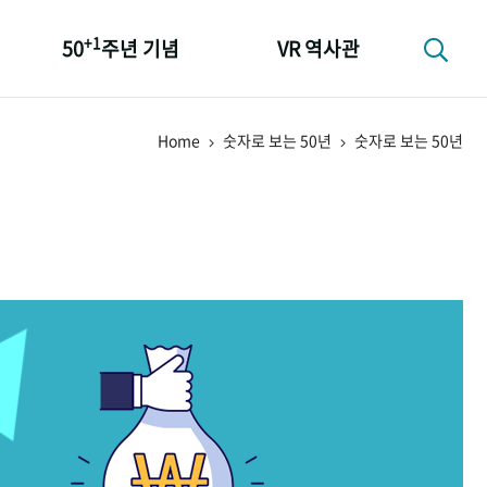
+1
50
주년 기념
VR 역사관
성과 50선
Home
숫자로 보는 50년
숫자로 보는 50년
숫자로 보는 50년
+1
50
주년 광장
세계와 함께 한 KIHASA