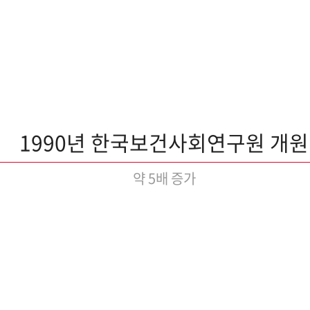
1990년 한국보건사회연구원 개원
약 5배 증가