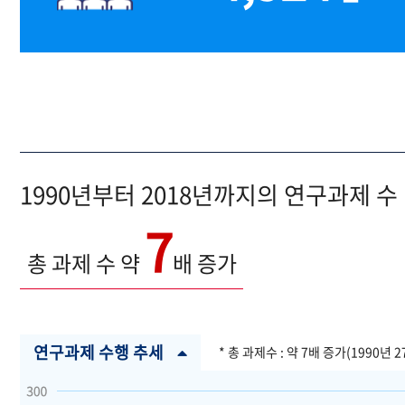
1990년부터 2018년까지의 연구과제 수
7
총 과제 수 약
배 증가
연구과제 수행 추세
* 총 과제수 : 약 7배 증가(1990년 2