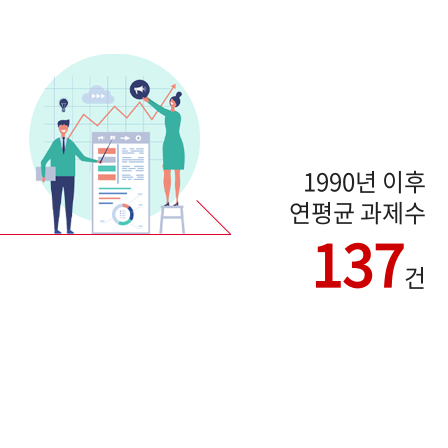
1990년 이후
연평균 과제수
137
건