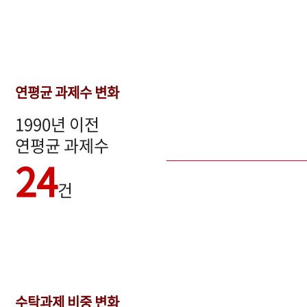
연평균 과제수 변화
1990년 이전
연평균 과제수
24
건
수탁과제 비중 변화