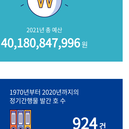
2021년 총 예산
40,180,847,996
원
1970년부터 2020년까지의
정기간행물 발간 호 수
924
건