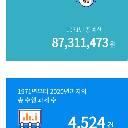
1971년 총 예산
87,311,473
원
1971년부터 2020년까지의
총 수행 과제 수
4,524
건