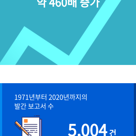
약 460배 증가
1971년부터 2020년까지의
발간 보고서 수
5,004
건