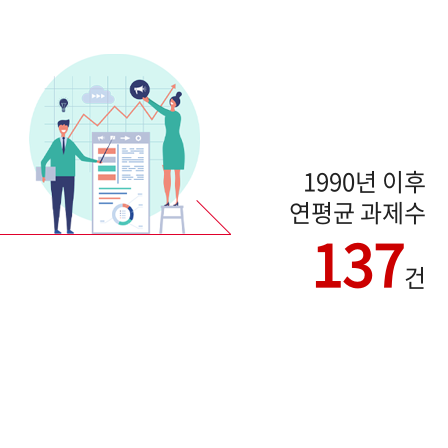
1990년 이후
연평균 과제수
137
건