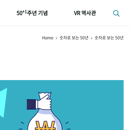
+1
50
주년 기념
VR 역사관
성과 50선
Home
숫자로 보는 50년
숫자로 보는 50년
숫자로 보는 50년
+1
50
주년 광장
세계와 함께 한 KIHASA