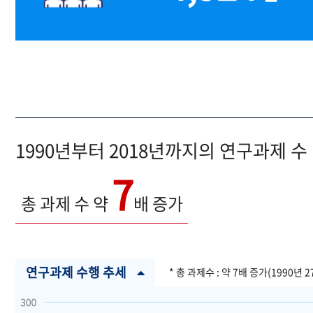
1990년부터 2018년까지의 연구과제 수
7
총 과제 수 약
배 증가
연구과제 수행 추세
* 총 과제수 : 약 7배 증가(1990년 2