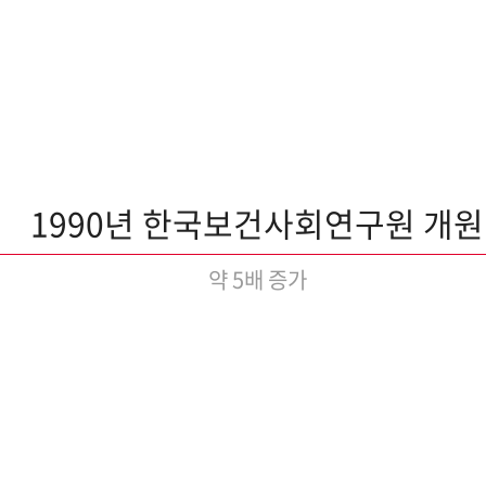
1990년 한국보건사회연구원 개원
약 5배 증가