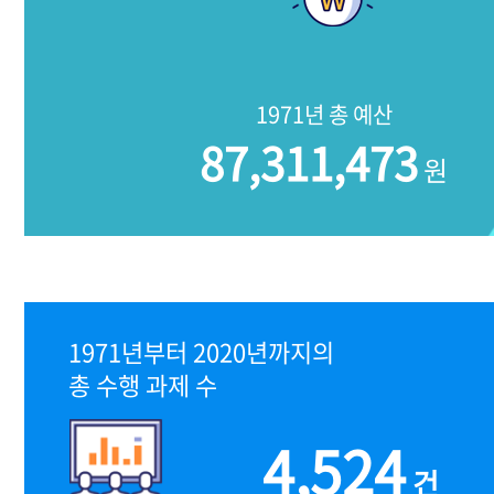
1971년 총 예산
87,311,473
원
1971년부터 2020년까지의
총 수행 과제 수
4,524
건