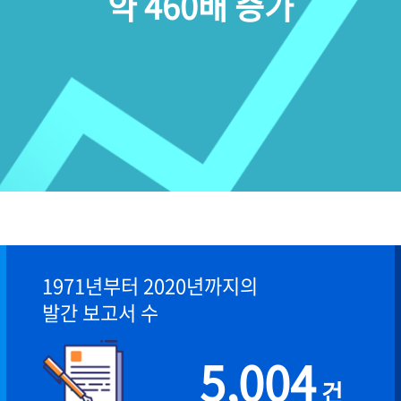
약 460배 증가
1971년부터 2020년까지의
발간 보고서 수
5,004
건