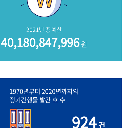
2021년 총 예산
40,180,847,996
원
1970년부터 2020년까지의
정기간행물 발간 호 수
924
건