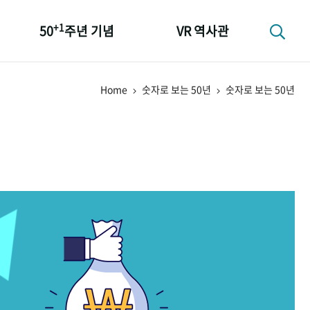
+1
50
주년 기념
VR 역사관
성과 50선
Home
숫자로 보는 50년
숫자로 보는 50년
숫자로 보는 50년
+1
50
주년 광장
세계와 함께 한 KIHASA