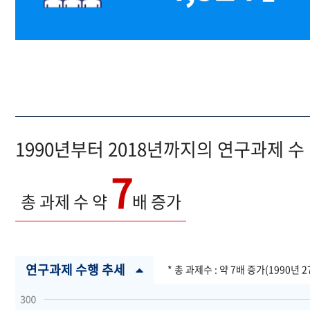
1990년부터 2018년까지의 연구과제 수
7
총 과제 수 약
배 증가
연구과제 수행 추세
* 총 과제수 : 약 7배 증가(1990년 2