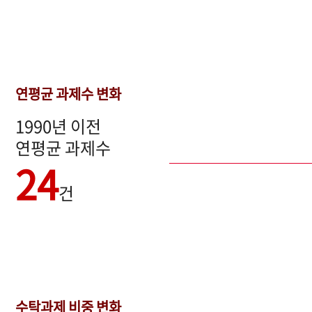
연평균 과제수 변화
1990년 이전
연평균 과제수
24
건
수탁과제 비중 변화