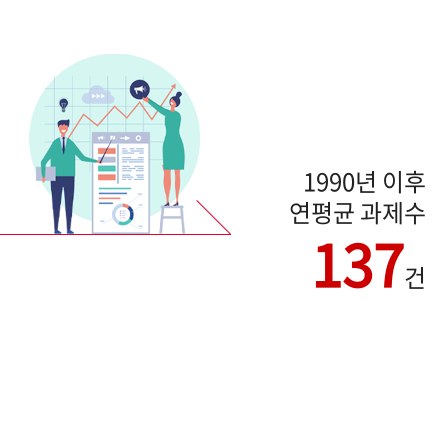
1990년 이후
연평균 과제수
137
건