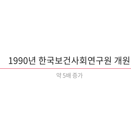
1990년 한국보건사회연구원 개원
약 5배 증가