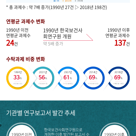
* 총 과제수 : 약 7배 증가(1990년 27건 ▷ 2018년 198건)
연평균 과제수 변화
1990년 한국보건사
1990년 이전
1990년 이후
연평균 과제수
연평균 과제수
회연구원 개원
24
137
약 5배 증가
건
건
수탁과제 비중 변화
기관별 연구보고서 발간 추세