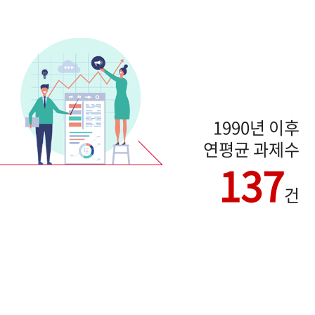
1990년 이후
연평균 과제수
137
건