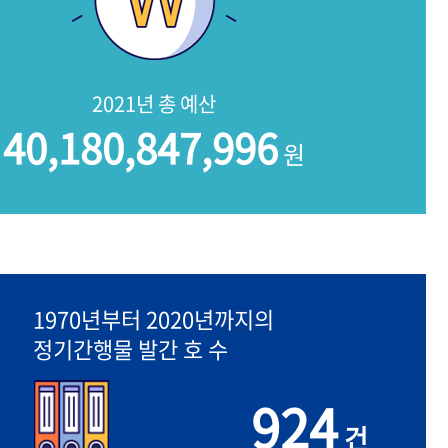
2021년 총 예산
40,180,847,996
원
1970년부터 2020년까지의
정기간행물 발간 호 수
924
건