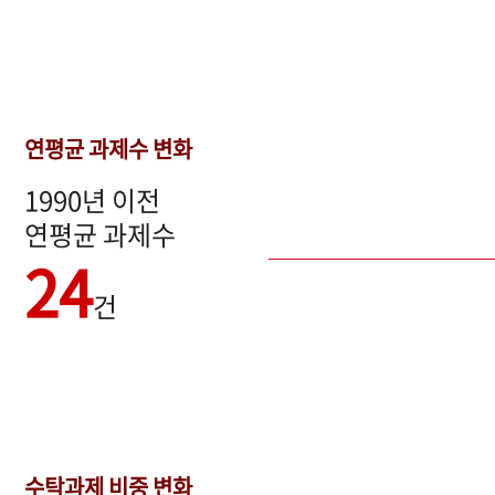
연평균 과제수 변화
1990년 이전
연평균 과제수
24
건
수탁과제 비중 변화