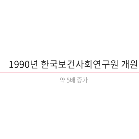
1990년 한국보건사회연구원 개원
약 5배 증가