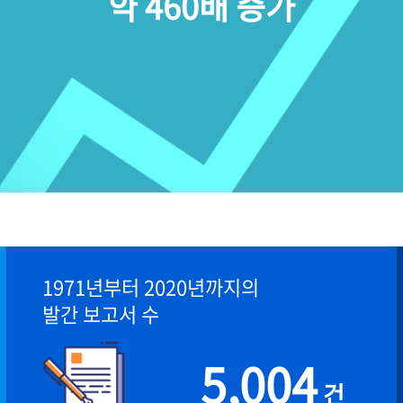
약 460배 증가
1971년부터 2020년까지의
발간 보고서 수
5,004
건