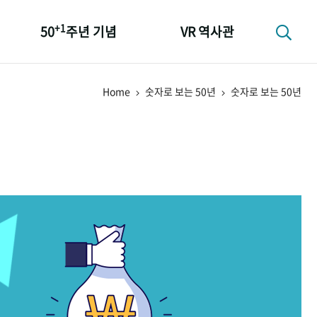
+1
50
주년 기념
VR 역사관
성과 50선
Home
숫자로 보는 50년
숫자로 보는 50년
숫자로 보는 50년
+1
50
주년 광장
세계와 함께 한 KIHASA