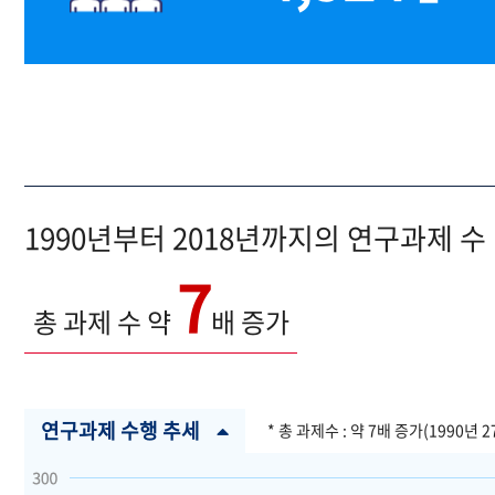
1990년부터 2018년까지의 연구과제 수
7
총 과제 수 약
배 증가
연구과제 수행 추세
* 총 과제수 : 약 7배 증가(1990년 2