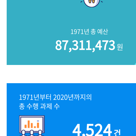
1971년 총 예산
87,311,473
원
1971년부터 2020년까지의
총 수행 과제 수
4,524
건