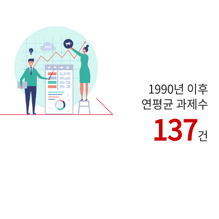
1990년 이후
연평균 과제수
137
건