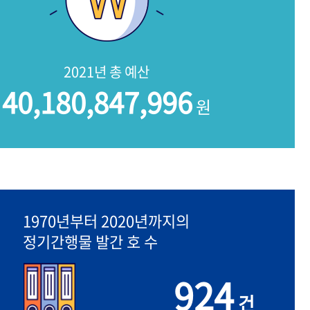
2021년 총 예산
40,180,847,996
원
1970년부터 2020년까지의
정기간행물 발간 호 수
924
건