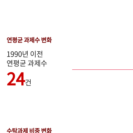
연평균 과제수 변화
1990년 이전
연평균 과제수
24
건
수탁과제 비중 변화