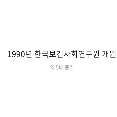
1990년 한국보건사회연구원 개원
약 5배 증가