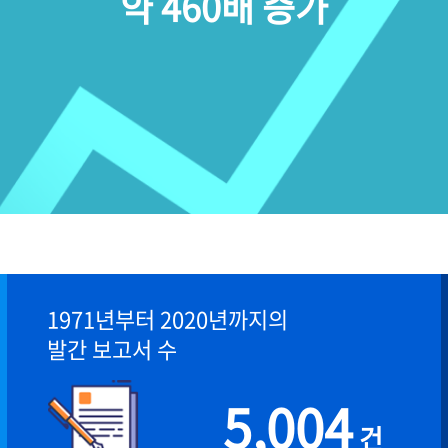
약 460배 증가
1971년부터 2020년까지의
발간 보고서 수
5,004
건