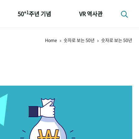
+1
50
주년 기념
VR 역사관
성과 50선
Home
숫자로 보는 50년
숫자로 보는 50년
숫자로 보는 50년
+1
50
주년 광장
세계와 함께 한 KIHASA