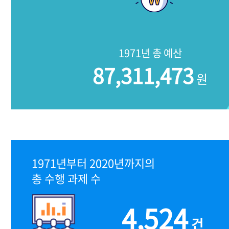
1971년 총 예산
87,311,473
원
1971년부터 2020년까지의
총 수행 과제 수
4,524
건