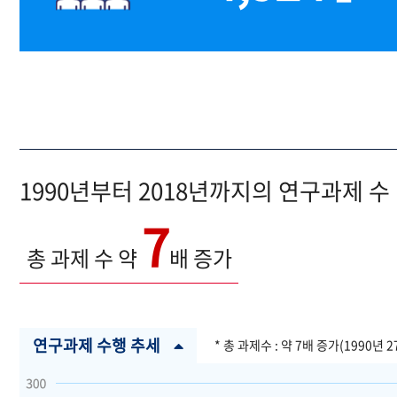
1990년부터 2018년까지의 연구과제 수
7
총 과제 수 약
배 증가
연구과제 수행 추세
* 총 과제수 : 약 7배 증가(1990년 2