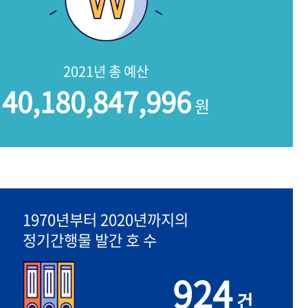
2021년 총 예산
40,180,847,996
원
1970년부터 2020년까지의
정기간행물 발간 호 수
924
건