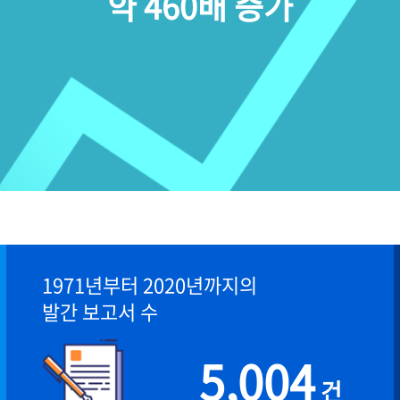
약 460배 증가
1971년부터 2020년까지의
발간 보고서 수
5,004
건