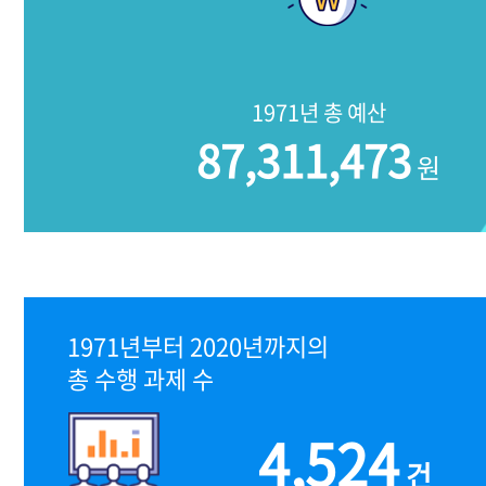
1971년 총 예산
87,311,473
원
1971년부터 2020년까지의
총 수행 과제 수
4,524
건