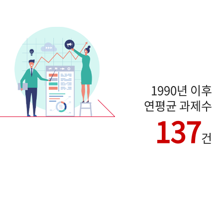
1990년 이후
연평균 과제수
137
건