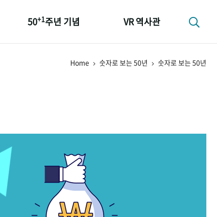
+1
50
주년 기념
VR 역사관
성과 50선
Home
숫자로 보는 50년
숫자로 보는 50년
숫자로 보는 50년
+1
50
주년 광장
세계와 함께 한 KIHASA