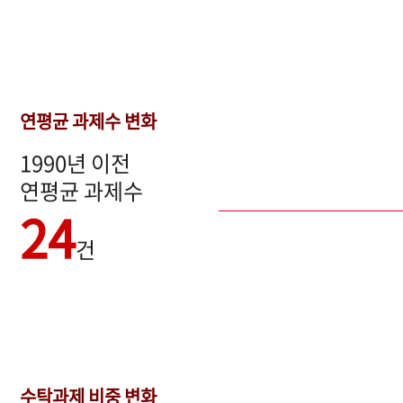
연평균 과제수 변화
1990년 이전
연평균 과제수
24
건
수탁과제 비중 변화