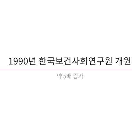
1990년 한국보건사회연구원 개원
약 5배 증가