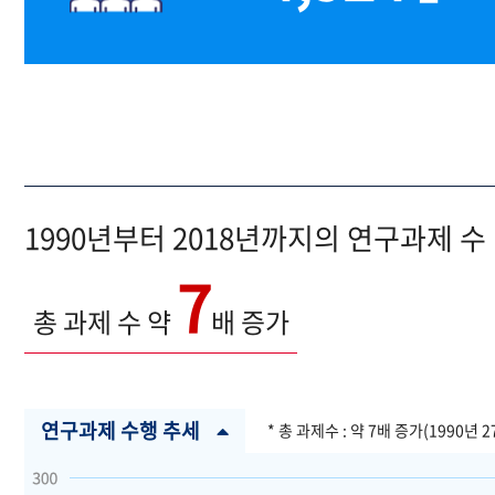
1990년부터 2018년까지의 연구과제 수
7
총 과제 수 약
배 증가
연구과제 수행 추세
* 총 과제수 : 약 7배 증가(1990년 2