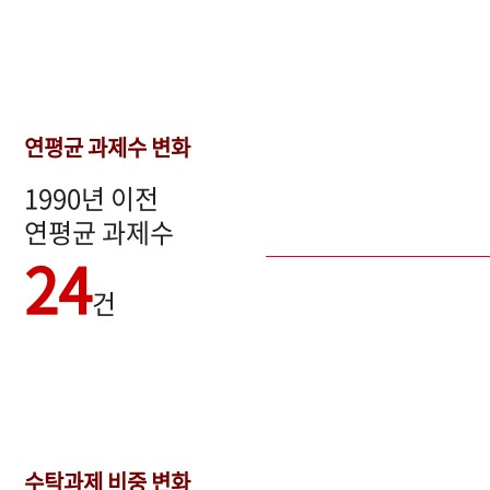
연평균 과제수 변화
1990년 이전
연평균 과제수
24
건
수탁과제 비중 변화