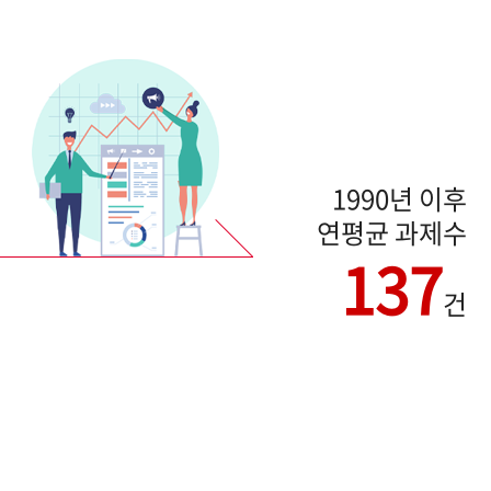
1990년 이후
연평균 과제수
137
건