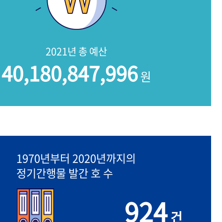
2021년 총 예산
40,180,847,996
원
1970년부터 2020년까지의
정기간행물 발간 호 수
924
건