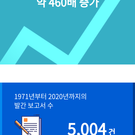
약 460배 증가
1971년부터 2020년까지의
발간 보고서 수
5,004
건