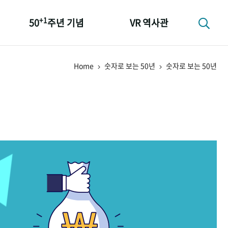
+1
50
주년 기념
VR 역사관
성과 50선
Home
숫자로 보는 50년
숫자로 보는 50년
숫자로 보는 50년
+1
50
주년 광장
세계와 함께 한 KIHASA