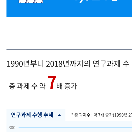
1990년부터 2018년까지의 연구과제 수
7
총 과제 수 약
배 증가
연구과제 수행 추세
* 총 과제수 : 약 7배 증가(1990년 2