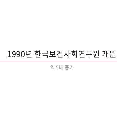
1990년 한국보건사회연구원 개원
약 5배 증가