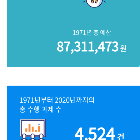
1971년 총 예산
87,311,473
원
1971년부터 2020년까지의
총 수행 과제 수
4,524
건