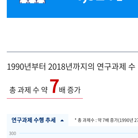
1990년부터 2018년까지의 연구과제 수
7
총 과제 수 약
배 증가
연구과제 수행 추세
* 총 과제수 : 약 7배 증가(1990년 2