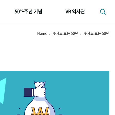
+1
50
주년 기념
VR 역사관
성과 50선
Home
숫자로 보는 50년
숫자로 보는 50년
숫자로 보는 50년
+1
50
주년 광장
세계와 함께 한 KIHASA