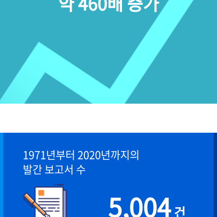
약 460배 증가
1971년부터 2020년까지의
발간 보고서 수
5,004
건