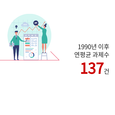
1990년 이후
연평균 과제수
137
건