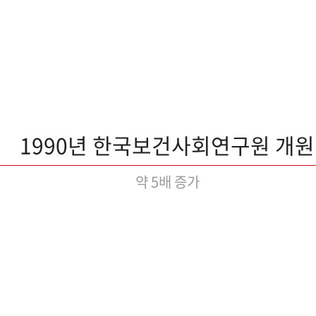
1990년 한국보건사회연구원 개원
약 5배 증가