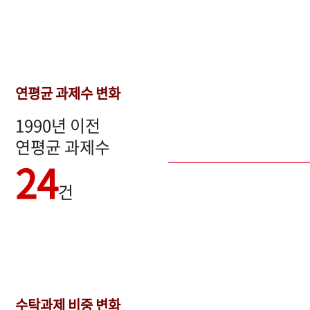
연평균 과제수 변화
1990년 이전
연평균 과제수
24
건
수탁과제 비중 변화