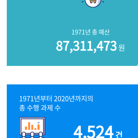
1971년 총 예산
87,311,473
원
1971년부터 2020년까지의
총 수행 과제 수
4,524
건