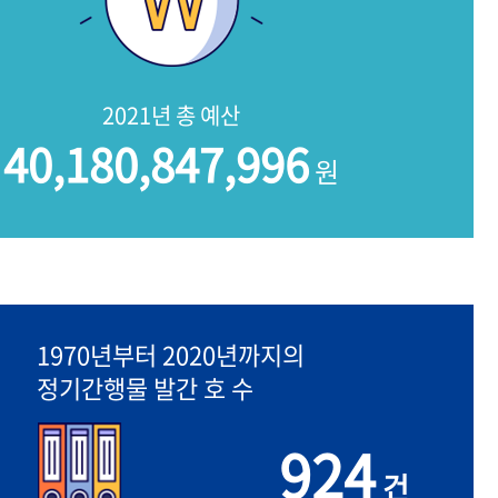
2021년 총 예산
40,180,847,996
원
1970년부터 2020년까지의
정기간행물 발간 호 수
924
건