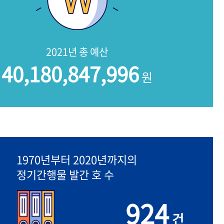
2021년 총 예산
40,180,847,996
원
1970년부터 2020년까지의
정기간행물 발간 호 수
924
건