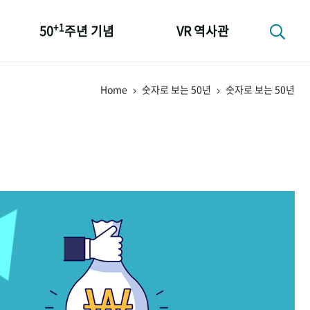
+1
50
주년 기념
VR 역사관
성과 50선
Home
숫자로 보는 50년
숫자로 보는 50년
숫자로 보는 50년
+1
50
주년 광장
세계와 함께 한 KIHASA