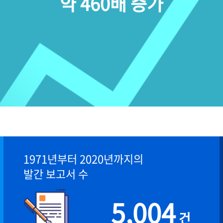
약 460배 증가
1971년부터 2020년까지의
발간 보고서 수
5,004
건