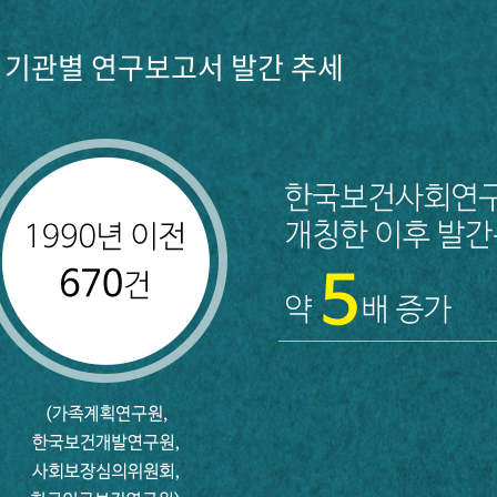
기관별 연구보고서 발간 추세