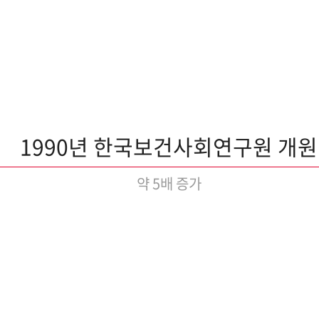
1990년 한국보건사회연구원 개원
약 5배 증가