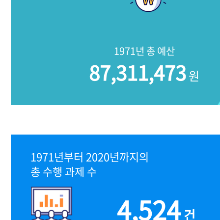
1971년 총 예산
87,311,473
원
1971년부터 2020년까지의
총 수행 과제 수
4,524
건