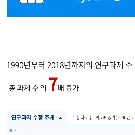
1990년부터 2018년까지의 연구과제 수
7
총 과제 수 약
배 증가
연구과제 수행 추세
* 총 과제수 : 약 7배 증가(1990년 2