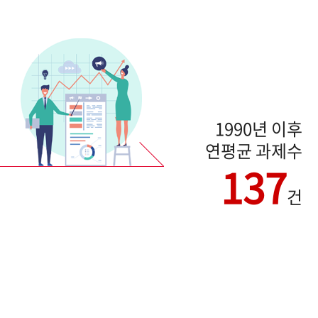
1990년 이후
연평균 과제수
137
건