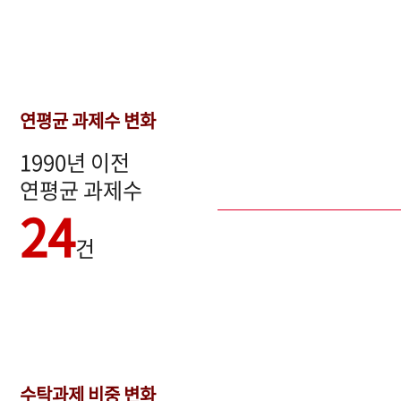
연평균 과제수 변화
1990년 이전
연평균 과제수
24
건
수탁과제 비중 변화