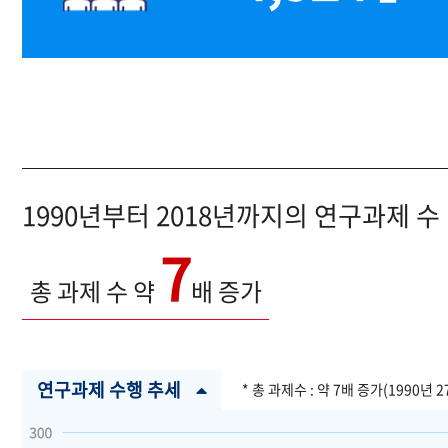
1990년부터 2018년까지의 연구과제 수
7
총 과제 수 약
배 증가
연구과제 수행 추세
* 총 과제수 : 약 7배 증가(1990년 2