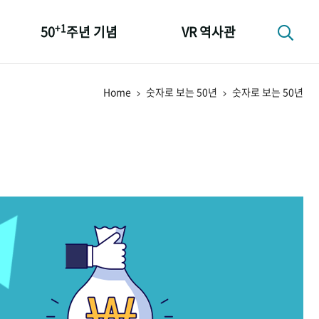
+1
50
주년 기념
VR 역사관
성과 50선
Home
숫자로 보는 50년
숫자로 보는 50년
숫자로 보는 50년
+1
50
주년 광장
세계와 함께 한 KIHASA