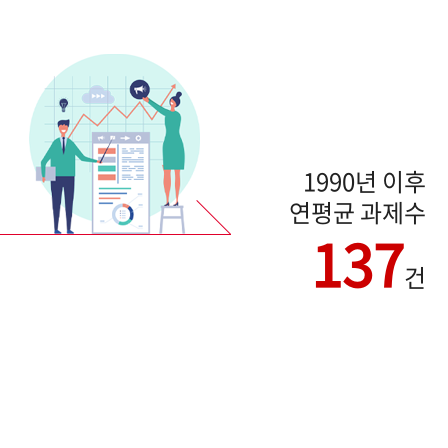
1990년 이후
연평균 과제수
137
건