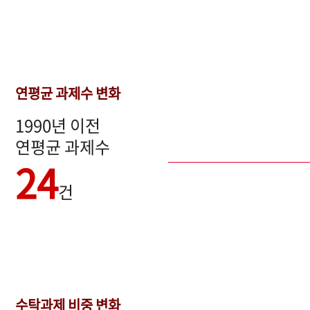
연평균 과제수 변화
1990년 이전
연평균 과제수
24
건
수탁과제 비중 변화