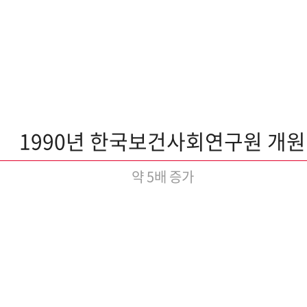
1990년 한국보건사회연구원 개원
약 5배 증가