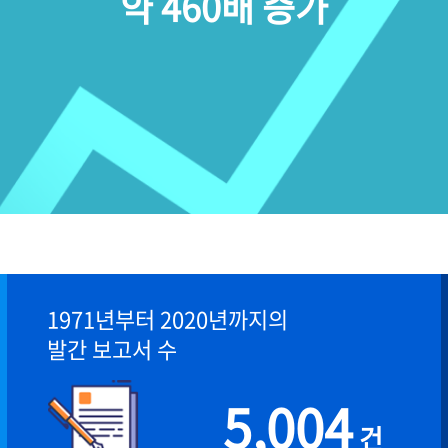
약 460배 증가
1971년부터 2020년까지의
발간 보고서 수
5,004
건