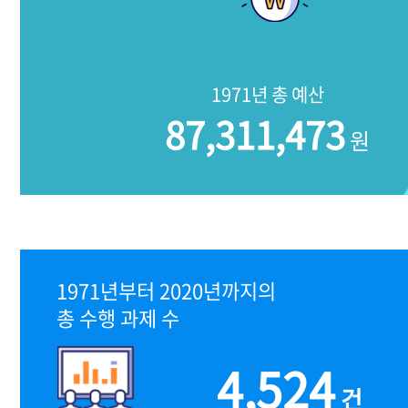
1971년 총 예산
87,311,473
원
1971년부터 2020년까지의
총 수행 과제 수
4,524
건