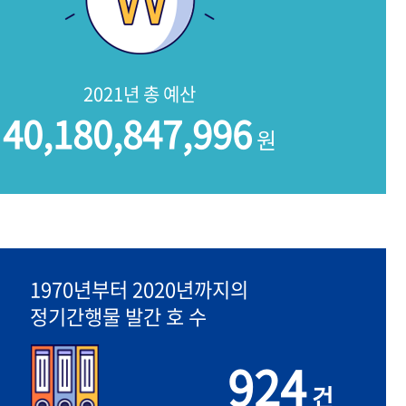
2021년 총 예산
40,180,847,996
원
1970년부터 2020년까지의
정기간행물 발간 호 수
924
건