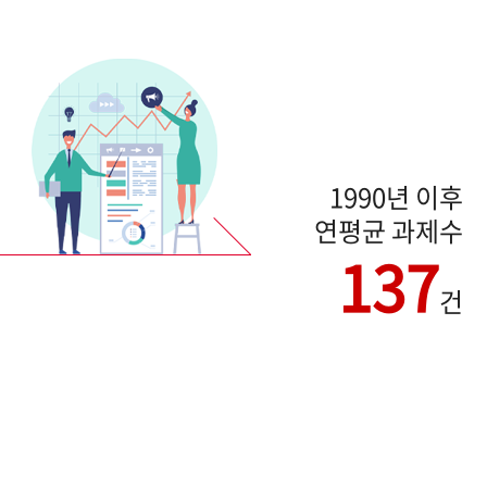
1990년 이후
연평균 과제수
137
건