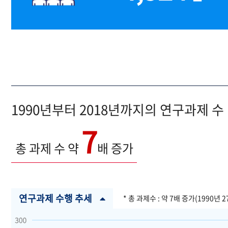
1990년부터 2018년까지의 연구과제 수
7
총 과제 수 약
배 증가
연구과제 수행 추세
* 총 과제수 : 약 7배 증가(1990년 2