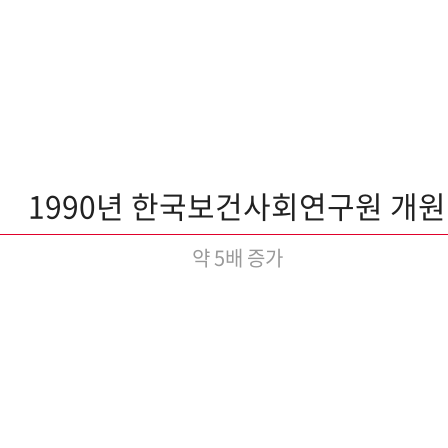
1990년 한국보건사회연구원 개원
약 5배 증가