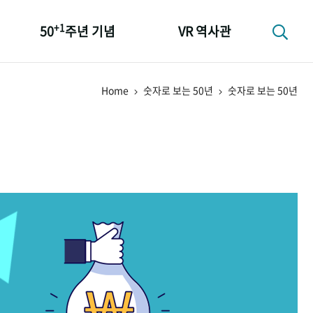
+1
50
주년 기념
VR 역사관
성과 50선
Home
숫자로 보는 50년
숫자로 보는 50년
숫자로 보는 50년
+1
50
주년 광장
세계와 함께 한 KIHASA