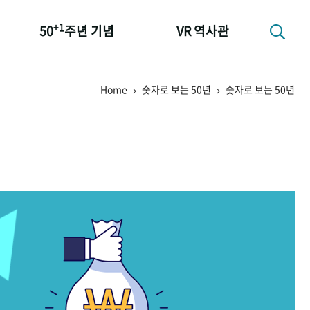
+1
50
주년 기념
VR 역사관
성과 50선
Home
숫자로 보는 50년
숫자로 보는 50년
숫자로 보는 50년
+1
50
주년 광장
세계와 함께 한 KIHASA