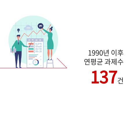
1990년 이후
연평균 과제수
137
건