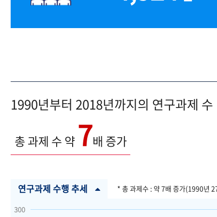
1990년부터 2018년까지의 연구과제 수
7
총 과제 수 약
배 증가
연구과제 수행 추세
* 총 과제수 : 약 7배 증가(1990년 2