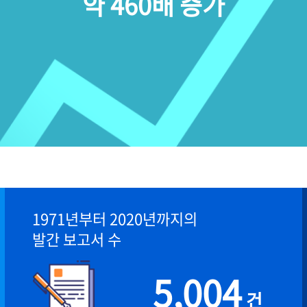
약 460배 증가
1971년부터 2020년까지의
발간 보고서 수
5,004
건