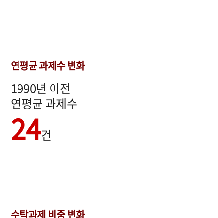
연평균 과제수 변화
1990년 이전
연평균 과제수
24
건
수탁과제 비중 변화