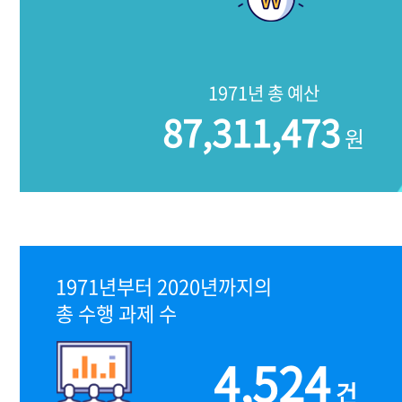
1971년 총 예산
87,311,473
원
1971년부터 2020년까지의
총 수행 과제 수
4,524
건