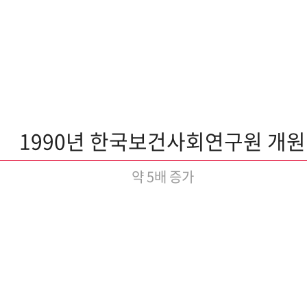
1990년 한국보건사회연구원 개원
약 5배 증가