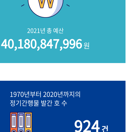
2021년 총 예산
40,180,847,996
원
1970년부터 2020년까지의
정기간행물 발간 호 수
924
건