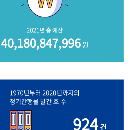
2021년 총 예산
40,180,847,996
원
1970년부터 2020년까지의
정기간행물 발간 호 수
924
건