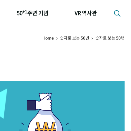
+1
50
주년 기념
VR 역사관
성과 50선
Home
숫자로 보는 50년
숫자로 보는 50년
숫자로 보는 50년
+1
50
주년 광장
세계와 함께 한 KIHASA