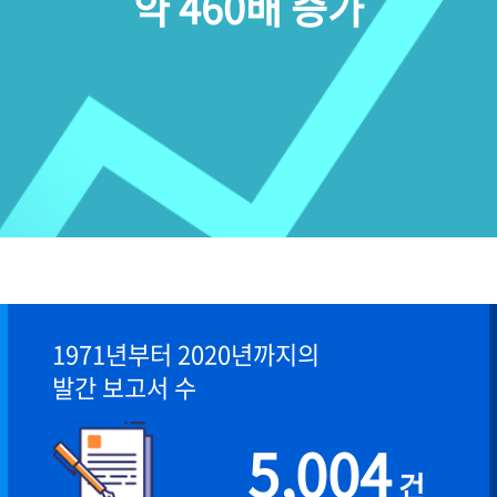
약 460배 증가
1971년부터 2020년까지의
발간 보고서 수
5,004
건