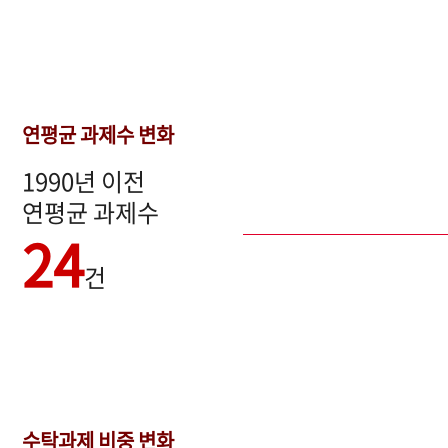
연평균 과제수 변화
1990년 이전
연평균 과제수
24
건
수탁과제 비중 변화