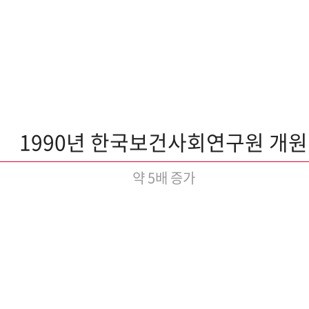
1990년 한국보건사회연구원 개원
약 5배 증가