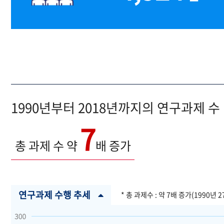
1990년부터 2018년까지의 연구과제 수
7
총 과제 수 약
배 증가
연구과제 수행 추세
* 총 과제수 : 약 7배 증가(1990년 2