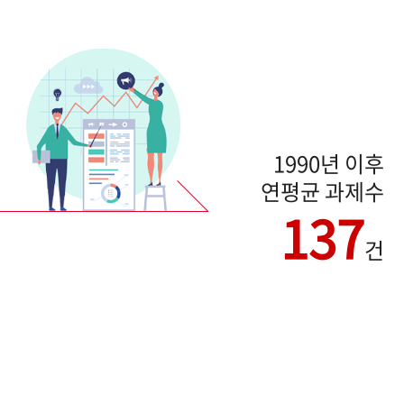
1990년 이후
연평균 과제수
137
건