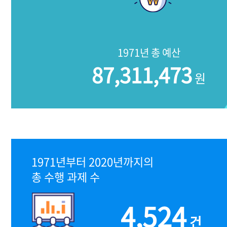
1971년 총 예산
87,311,473
원
1971년부터 2020년까지의
총 수행 과제 수
4,524
건