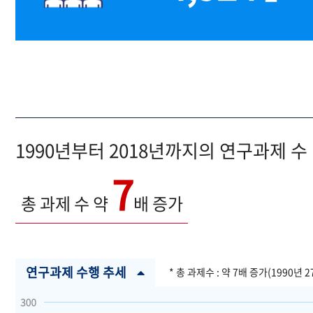
1990년부터 2018년까지의 연구과제 수
7
총 과제 수 약
배 증가
연구과제 수행 추세
* 총 과제수 : 약 7배 증가(1990년 2