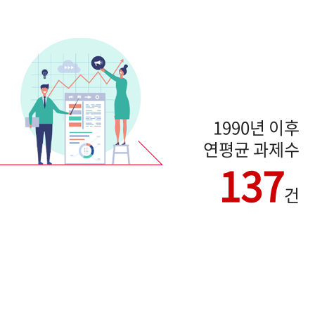
1990년 이후
연평균 과제수
137
건