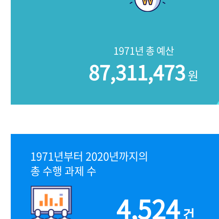
1971년 총 예산
87,311,473
원
1971년부터 2020년까지의
총 수행 과제 수
4,524
건