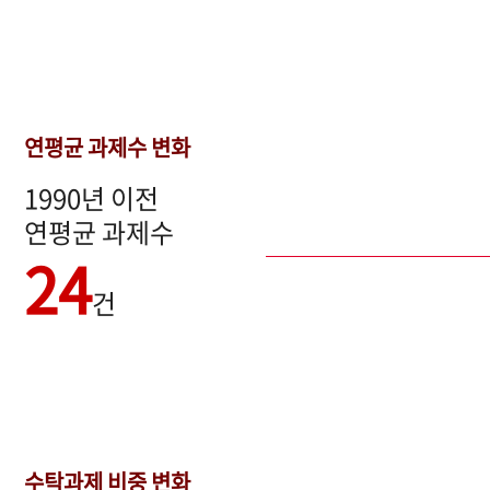
연평균 과제수 변화
1990년 이전
연평균 과제수
24
건
수탁과제 비중 변화