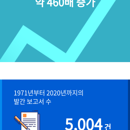
약 460배 증가
1971년부터 2020년까지의
발간 보고서 수
5,004
건