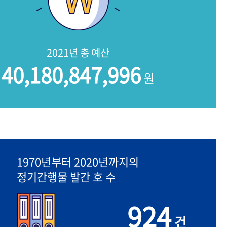
2021년 총 예산
40,180,847,996
원
1970년부터 2020년까지의
정기간행물 발간 호 수
924
건