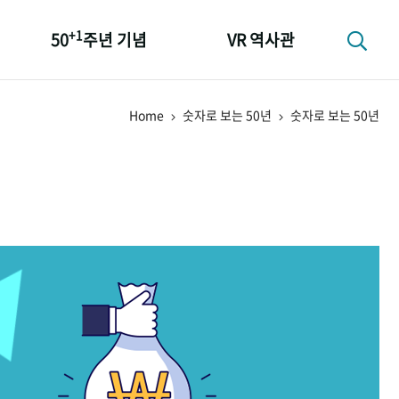
+1
50
주년 기념
VR 역사관
성과 50선
Home
숫자로 보는 50년
숫자로 보는 50년
숫자로 보는 50년
+1
50
주년 광장
세계와 함께 한 KIHASA