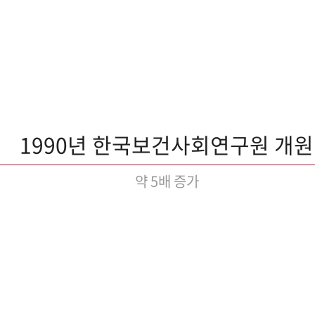
1990년 한국보건사회연구원 개원
약 5배 증가