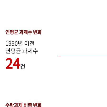
연평균 과제수 변화
1990년 이전
연평균 과제수
24
건
수탁과제 비중 변화