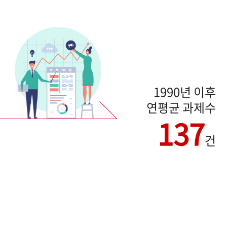
1990년 이후
연평균 과제수
137
건