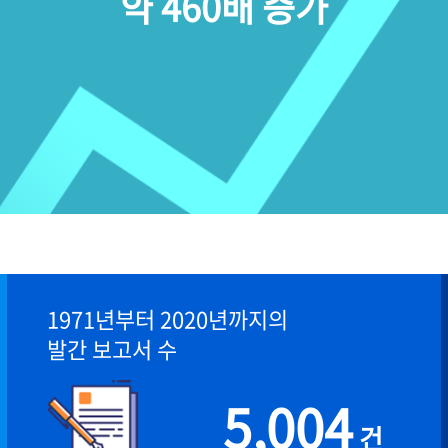
약 460배 증가
1971년부터 2020년까지의
발간 보고서 수
5,004
건