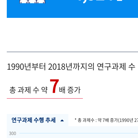
1990년부터 2018년까지의 연구과제 수
7
총 과제 수 약
배 증가
연구과제 수행 추세
* 총 과제수 : 약 7배 증가(1990년 2