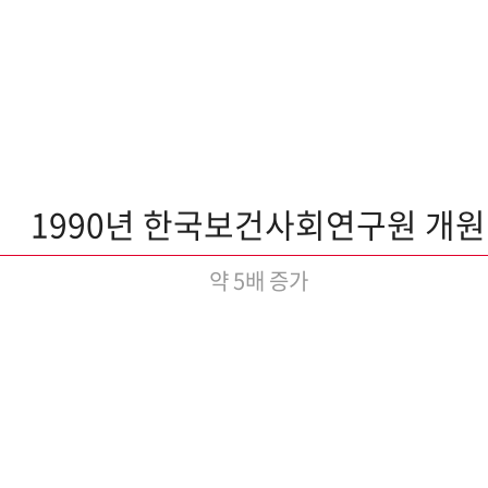
1990년 한국보건사회연구원 개원
약 5배 증가