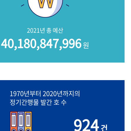
2021년 총 예산
40,180,847,996
원
1970년부터 2020년까지의
정기간행물 발간 호 수
924
건