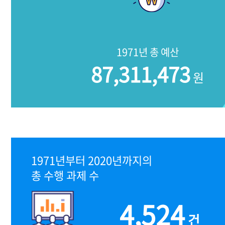
1971년 총 예산
87,311,473
원
1971년부터 2020년까지의
총 수행 과제 수
4,524
건