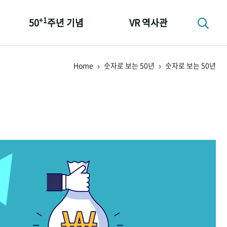
+1
50
주년 기념
VR 역사관
성과 50선
Home
숫자로 보는 50년
숫자로 보는 50년
숫자로 보는 50년
+1
50
주년 광장
세계와 함께 한 KIHASA