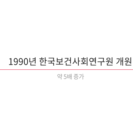
1990년 한국보건사회연구원 개원
약 5배 증가