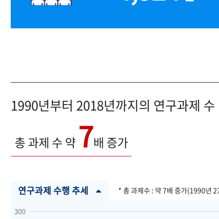
1990년부터 2018년까지의 연구과제 수
7
총 과제 수 약
배 증가
연구과제 수행 추세
* 총 과제수 : 약 7배 증가(1990년 2