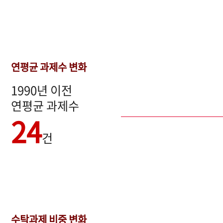
연평균 과제수 변화
1990년 이전
연평균 과제수
24
건
수탁과제 비중 변화