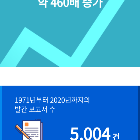
약 460배 증가
1971년부터 2020년까지의
발간 보고서 수
5,004
건