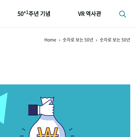
+1
50
주년 기념
VR 역사관
성과 50선
Home
숫자로 보는 50년
숫자로 보는 50년
숫자로 보는 50년
+1
50
주년 광장
세계와 함께 한 KIHASA