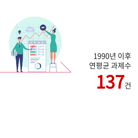
1990년 이후
연평균 과제수
137
건