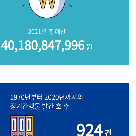
2021년 총 예산
40,180,847,996
원
1970년부터 2020년까지의
정기간행물 발간 호 수
924
건