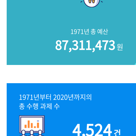
1971년 총 예산
87,311,473
원
1971년부터 2020년까지의
총 수행 과제 수
4,524
건