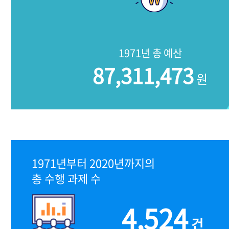
1971년 총 예산
87,311,473
원
1971년부터 2020년까지의
총 수행 과제 수
4,524
건