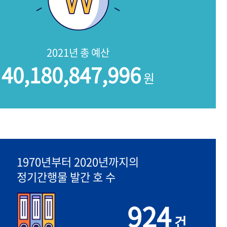
2021년 총 예산
40,180,847,996
원
1970년부터 2020년까지의
정기간행물 발간 호 수
924
건