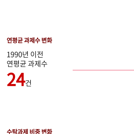
연평균 과제수 변화
1990년 이전
연평균 과제수
24
건
수탁과제 비중 변화