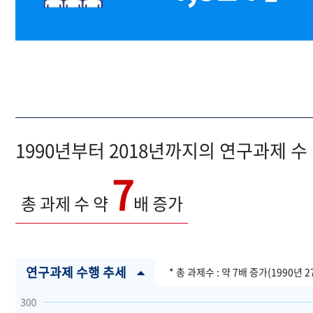
1990년부터 2018년까지의 연구과제 수
7
총 과제 수 약
배 증가
연구과제 수행 추세
* 총 과제수 : 약 7배 증가(1990년 2