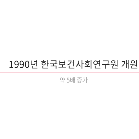
1990년 한국보건사회연구원 개원
약 5배 증가