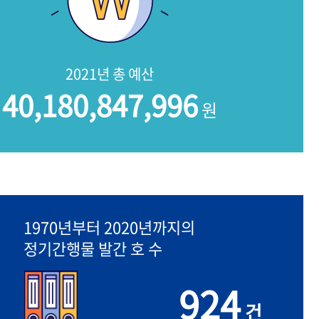
2021년 총 예산
40,180,847,996
원
1970년부터 2020년까지의
정기간행물 발간 호 수
924
건