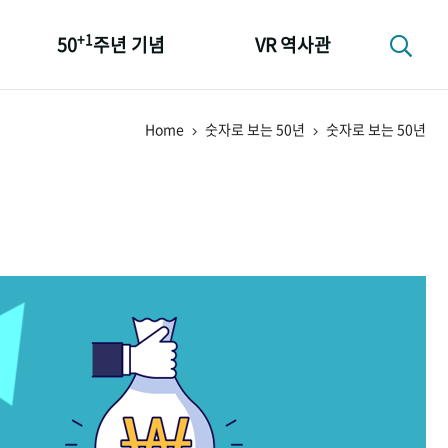
+1
50
주년 기념
VR 역사관
성과 50선
Home
숫자로 보는 50년
숫자로 보는 50년
숫자로 보는 50년
+1
50
주년 광장
세계와 함께 한 KIHASA