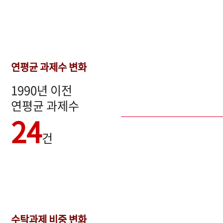
연평균 과제수 변화
1990년 이전
연평균 과제수
24
건
수탁과제 비중 변화