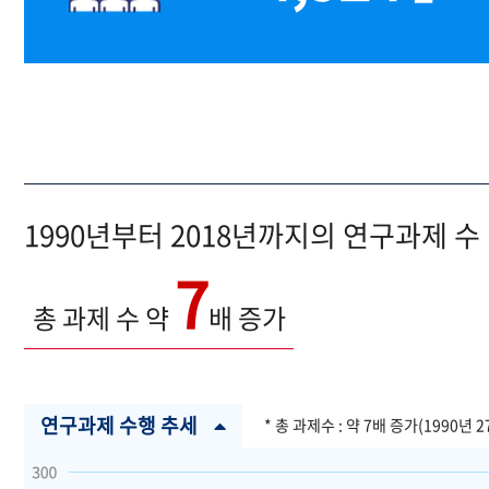
1990년부터 2018년까지의 연구과제 수
7
총 과제 수 약
배 증가
연구과제 수행 추세
* 총 과제수 : 약 7배 증가(1990년 2