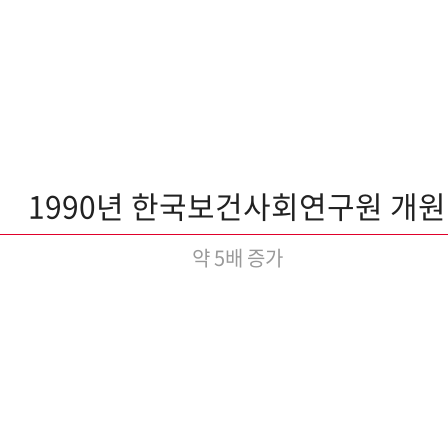
1990년 한국보건사회연구원 개원
약 5배 증가