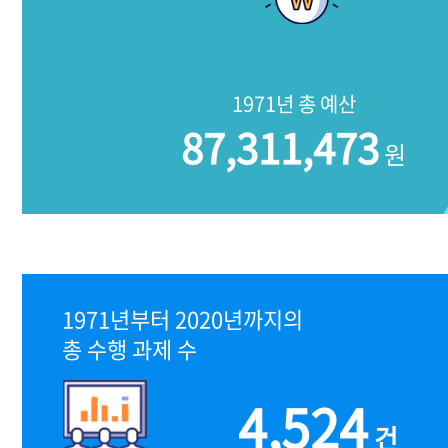
1971년 총 예산
87,311,473
원
1971년부터 2020년까지의
총 수행 과제 수
4,524
건