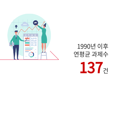
1990년 이후
연평균 과제수
137
건