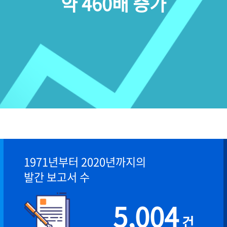
약 460배 증가
1971년부터 2020년까지의
발간 보고서 수
5,004
건