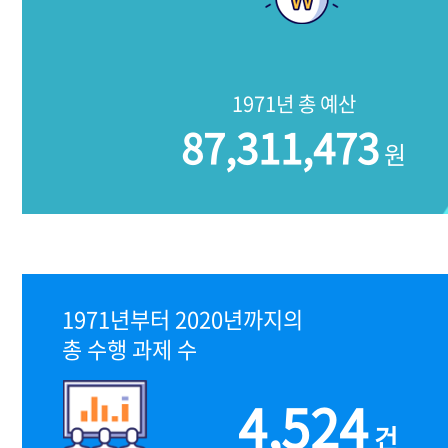
1971년 총 예산
87,311,473
원
1971년부터 2020년까지의
총 수행 과제 수
4,524
건