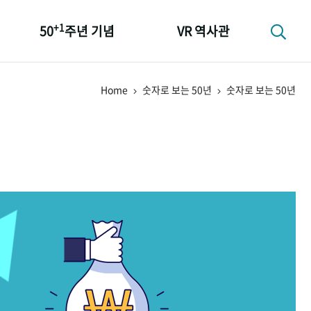
+1
50
주년 기념
VR 역사관
성과 50선
Home
숫자로 보는 50년
숫자로 보는 50년
숫자로 보는 50년
+1
50
주년 광장
세계와 함께 한 KIHASA