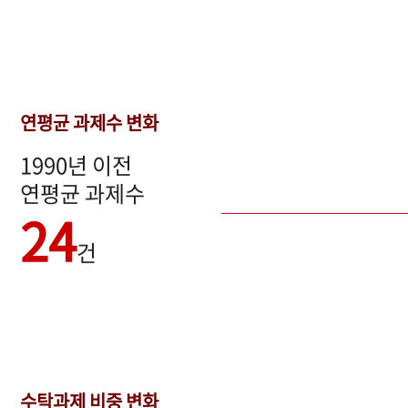
연평균 과제수 변화
1990년 이전
연평균 과제수
24
건
수탁과제 비중 변화