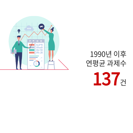
1990년 이후
연평균 과제수
137
건