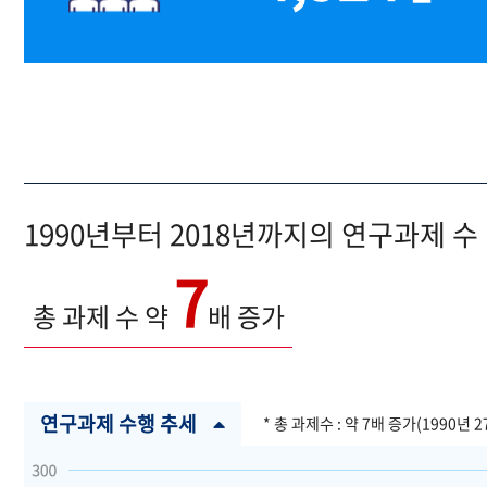
1990년부터 2018년까지의 연구과제 수
7
총 과제 수 약
배 증가
연구과제 수행 추세
* 총 과제수 : 약 7배 증가(1990년 2