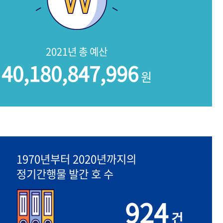
2021년 총 예산
40,180,847,996
원
1970년부터 2020년까지의
정기간행물 발간 호 수
924
건