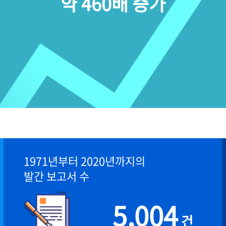
약 460배 증가
1971년부터 2020년까지의
발간 보고서 수
5,004
건