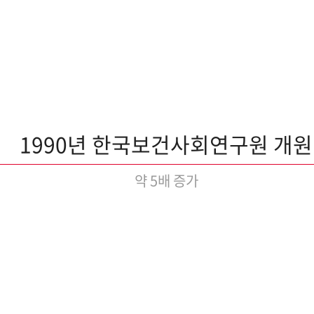
1990년 한국보건사회연구원 개원
약 5배 증가