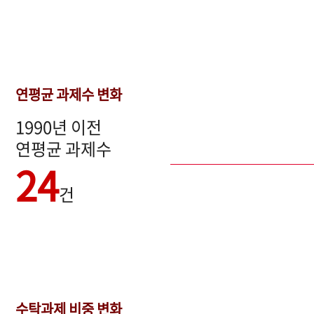
연평균 과제수 변화
1990년 이전
연평균 과제수
24
건
수탁과제 비중 변화