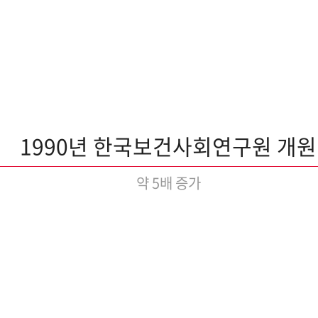
1990년 한국보건사회연구원 개원
약 5배 증가