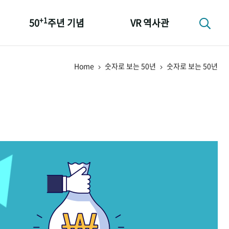
+1
50
주년 기념
VR 역사관
성과 50선
Home
숫자로 보는 50년
숫자로 보는 50년
숫자로 보는 50년
+1
50
주년 광장
세계와 함께 한 KIHASA