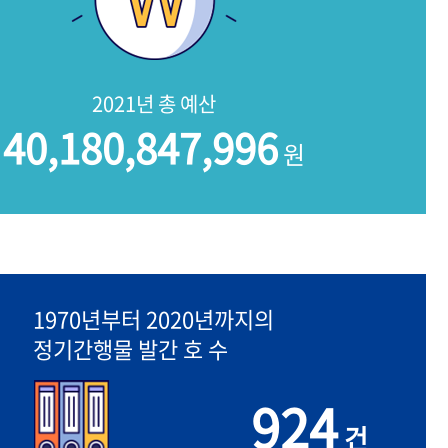
2021년 총 예산
40,180,847,996
원
1970년부터 2020년까지의
정기간행물 발간 호 수
924
건