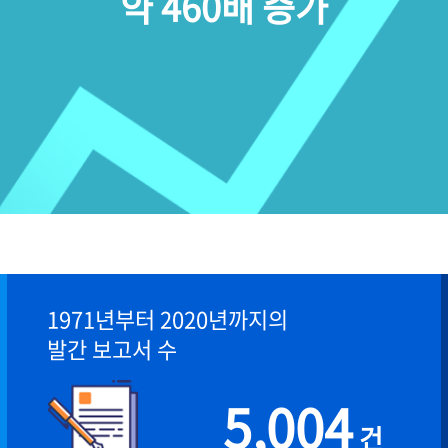
약 460배 증가
1971년부터 2020년까지의
발간 보고서 수
5,004
건