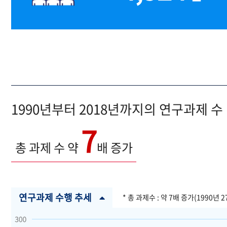
1990년부터 2018년까지의 연구과제 수
7
총 과제 수 약
배 증가
연구과제 수행 추세
* 총 과제수 : 약 7배 증가(1990년 2