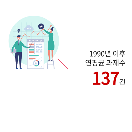
1990년 이후
연평균 과제수
137
건