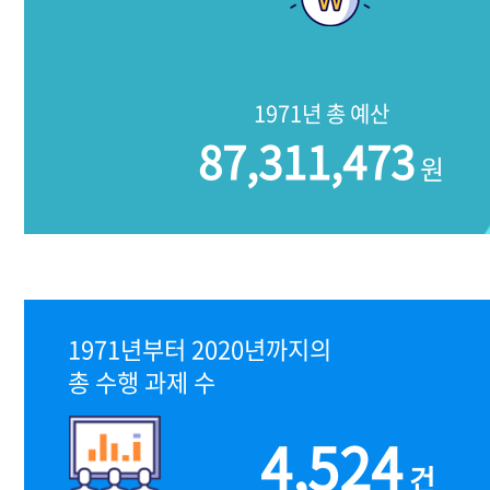
1971년 총 예산
87,311,473
원
1971년부터 2020년까지의
총 수행 과제 수
4,524
건