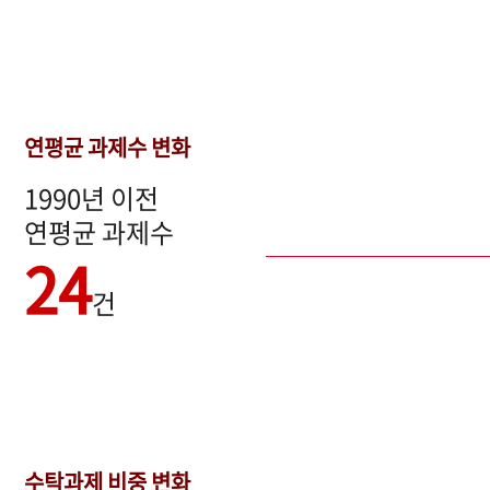
연평균 과제수 변화
1990년 이전
연평균 과제수
24
건
수탁과제 비중 변화