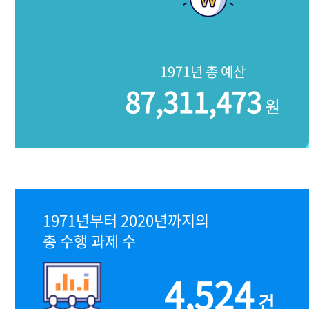
1971년 총 예산
87,311,473
원
1971년부터 2020년까지의
총 수행 과제 수
4,524
건