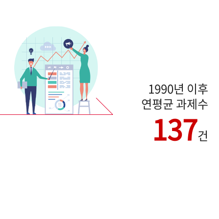
1990년 이후
연평균 과제수
137
건