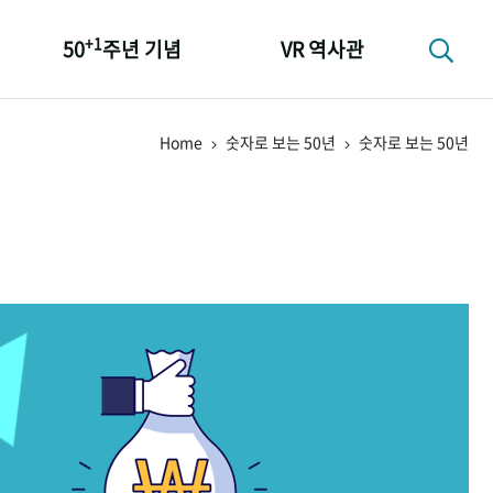
+1
50
주년 기념
VR 역사관
성과 50선
Home
숫자로 보는 50년
숫자로 보는 50년
숫자로 보는 50년
+1
50
주년 광장
세계와 함께 한 KIHASA