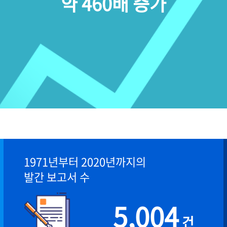
약 460배 증가
1971년부터 2020년까지의
발간 보고서 수
5,004
건