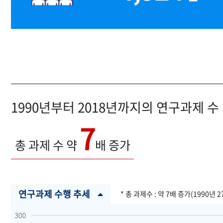
1990년부터 2018년까지의 연구과제 수
7
총 과제 수 약
배 증가
연구과제 수행 추세
* 총 과제수 : 약 7배 증가(1990년 2