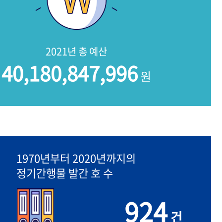
2021년 총 예산
40,180,847,996
원
1970년부터 2020년까지의
정기간행물 발간 호 수
924
건