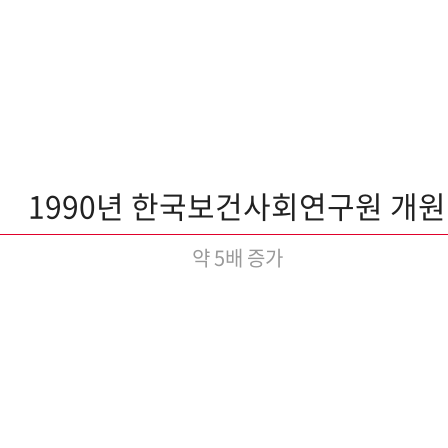
1990년 한국보건사회연구원 개원
약 5배 증가