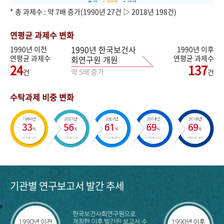
* 총 과제수 : 약 7배 증가(1990년 27건 ▷ 2018년 198건)
연평균 과제수 변화
1990년 한국보건사
1990년 이전
1990년 이후
연평균 과제수
연평균 과제수
회연구원 개원
24
137
약 5배 증가
건
건
수탁과제 비중 변화
기관별 연구보고서 발간 추세