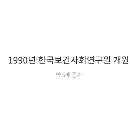
1990년 한국보건사회연구원 개원
약 5배 증가