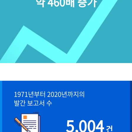
약 460배 증가
1971년부터 2020년까지의
발간 보고서 수
5,004
건