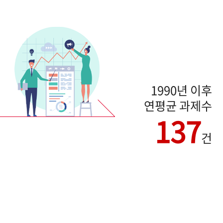
1990년 이후
연평균 과제수
137
건