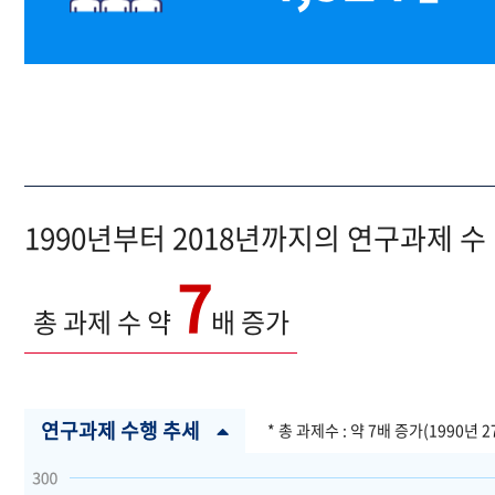
1990년부터 2018년까지의 연구과제 수
7
총 과제 수 약
배 증가
연구과제 수행 추세
* 총 과제수 : 약 7배 증가(1990년 2