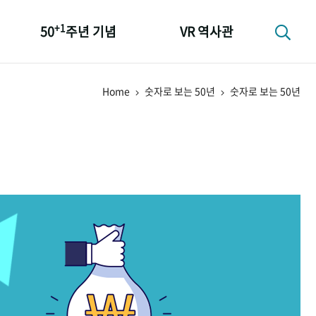
+1
50
주년 기념
VR 역사관
성과 50선
Home
숫자로 보는 50년
숫자로 보는 50년
숫자로 보는 50년
+1
50
주년 광장
세계와 함께 한 KIHASA