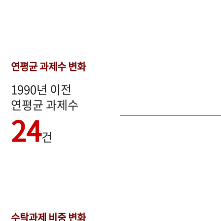
연평균 과제수 변화
1990년 이전
연평균 과제수
24
건
수탁과제 비중 변화