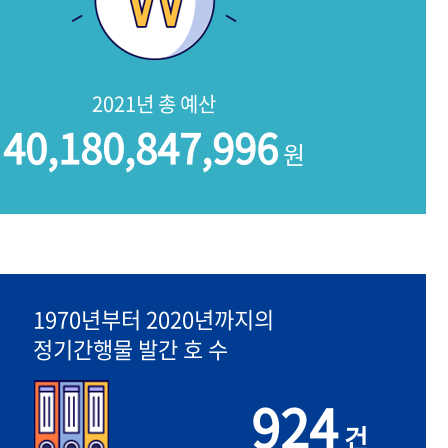
2021년 총 예산
40,180,847,996
원
1970년부터 2020년까지의
정기간행물 발간 호 수
924
건