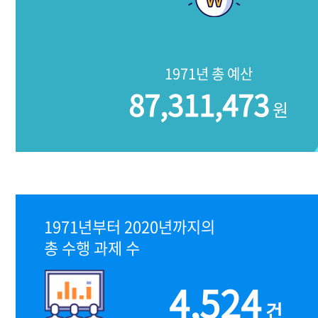
1971년 총 예산
87,311,473
원
1971년부터 2020년까지의
총 수행 과제 수
4,524
건