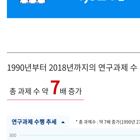
1990년부터 2018년까지의 연구과제 수
7
총 과제 수 약
배 증가
연구과제 수행 추세
* 총 과제수 : 약 7배 증가(1990년 2