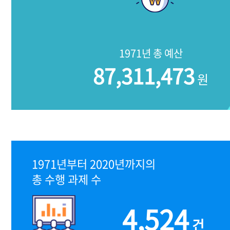
1971년 총 예산
87,311,473
원
1971년부터 2020년까지의
총 수행 과제 수
4,524
건