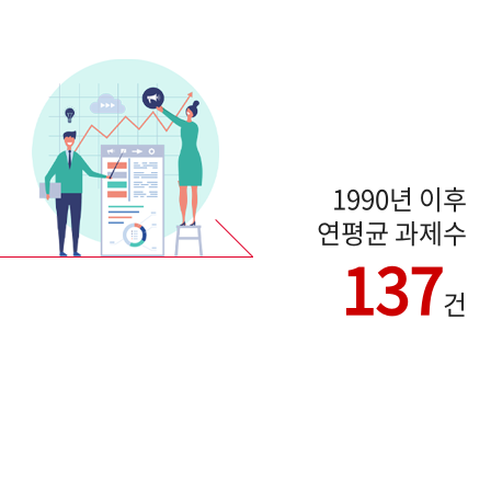
1990년 이후
연평균 과제수
137
건