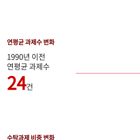
연평균 과제수 변화
1990년 이전
연평균 과제수
24
건
수탁과제 비중 변화