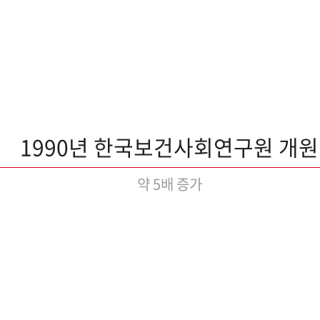
1990년 한국보건사회연구원 개원
약 5배 증가