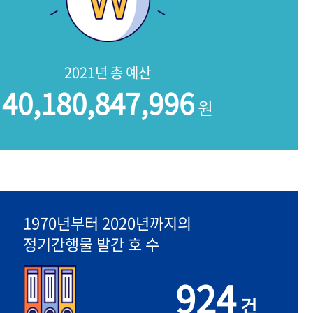
2021년 총 예산
40,180,847,996
원
1970년부터 2020년까지의
정기간행물 발간 호 수
924
건