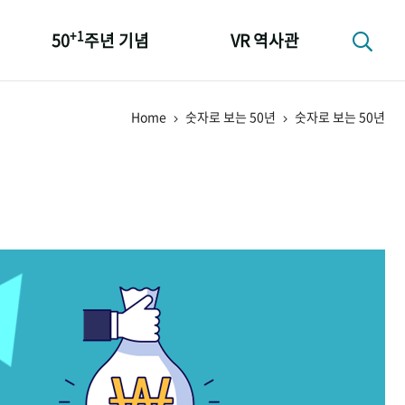
+1
50
주년 기념
VR 역사관
성과 50선
Home
숫자로 보는 50년
숫자로 보는 50년
숫자로 보는 50년
+1
50
주년 광장
세계와 함께 한 KIHASA