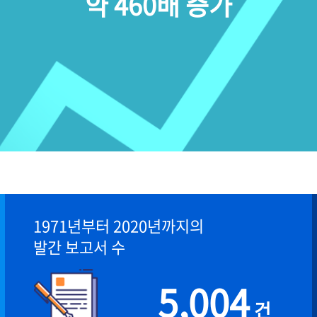
약 460배 증가
1971년부터 2020년까지의
발간 보고서 수
5,004
건