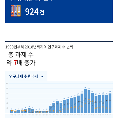
924
건
1990년부터 2018년까지의 연구과제 수 변화
총 과제 수
약
7
배 증가
연구과제 수행 추세