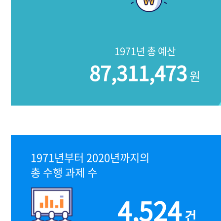
1971년 총 예산
87,311,473
원
1971년부터 2020년까지의
총 수행 과제 수
4,524
건