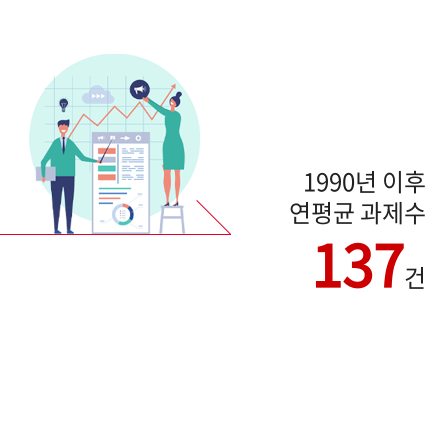
1990년 이후
연평균 과제수
137
건