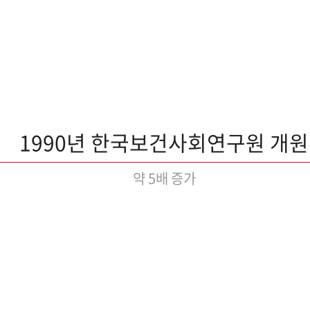
1990년 한국보건사회연구원 개원
약 5배 증가