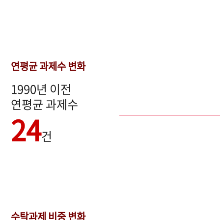
연평균 과제수 변화
1990년 이전
연평균 과제수
24
건
수탁과제 비중 변화