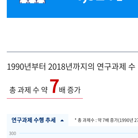
1990년부터 2018년까지의 연구과제 수
7
총 과제 수 약
배 증가
연구과제 수행 추세
* 총 과제수 : 약 7배 증가(1990년 2