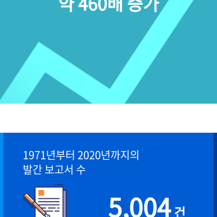
약 460배 증가
1971년부터 2020년까지의
발간 보고서 수
5,004
건