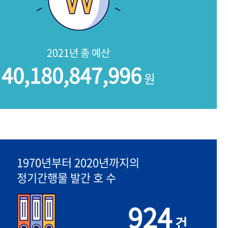
2021년 총 예산
40,180,847,996
원
1970년부터 2020년까지의
정기간행물 발간 호 수
924
건