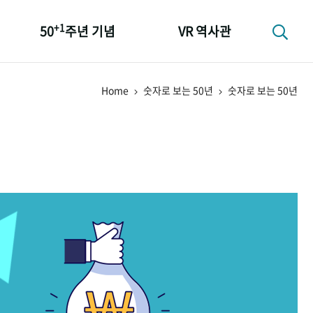
+1
50
주년 기념
VR 역사관
성과 50선
Home
숫자로 보는 50년
숫자로 보는 50년
숫자로 보는 50년
+1
50
주년 광장
세계와 함께 한 KIHASA