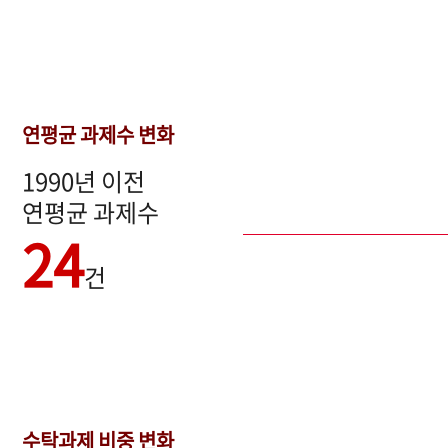
연평균 과제수 변화
1990년 이전
연평균 과제수
24
건
수탁과제 비중 변화