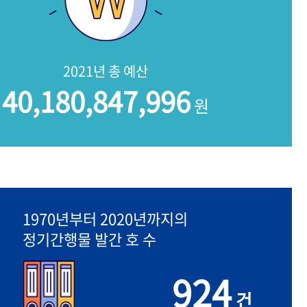
2021년 총 예산
40,180,847,996
원
1970년부터 2020년까지의
정기간행물 발간 호 수
924
건