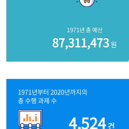
1971년 총 예산
87,311,473
원
1971년부터 2020년까지의
총 수행 과제 수
4,524
건