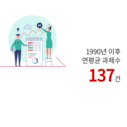
1990년 이후
연평균 과제수
137
건