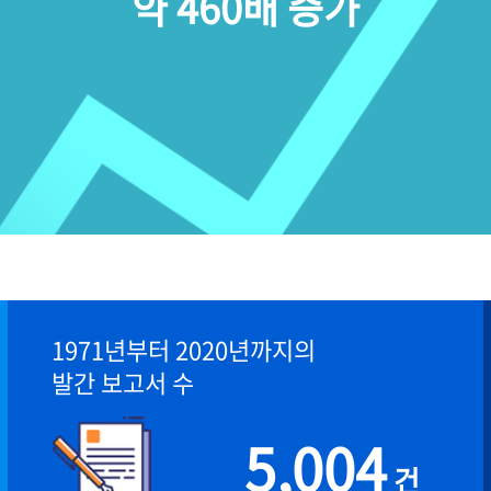
약 460배 증가
1971년부터 2020년까지의
발간 보고서 수
5,004
건