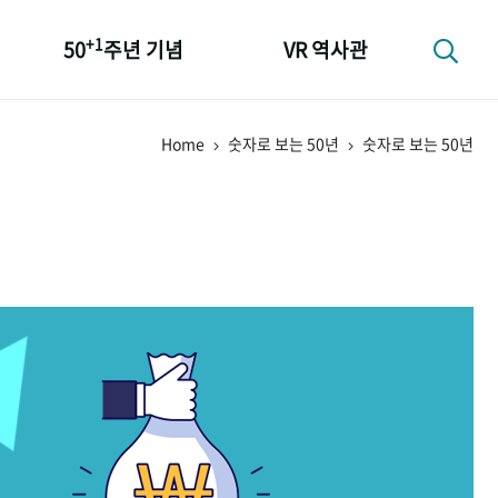
+1
50
주년 기념
VR 역사관
성과 50선
Home
숫자로 보는 50년
숫자로 보는 50년
숫자로 보는 50년
+1
50
주년 광장
세계와 함께 한 KIHASA