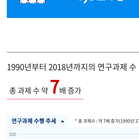
1990년부터 2018년까지의 연구과제 수
7
총 과제 수 약
배 증가
연구과제 수행 추세
* 총 과제수 : 약 7배 증가(1990년 2