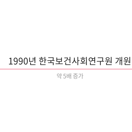
1990년 한국보건사회연구원 개원
약 5배 증가