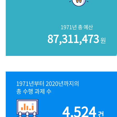
1971년 총 예산
87,311,473
원
1971년부터 2020년까지의
총 수행 과제 수
4,524
건