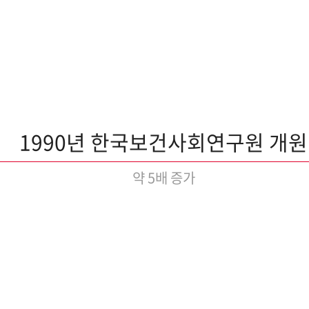
1990년 한국보건사회연구원 개원
약 5배 증가