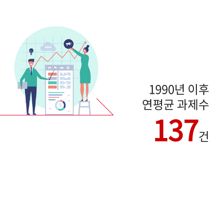
1990년 이후
연평균 과제수
137
건