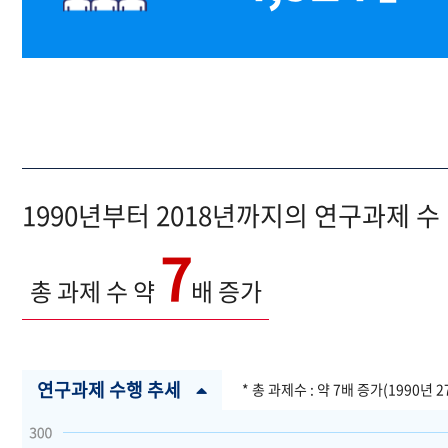
1990년부터 2018년까지의 연구과제 수
7
총 과제 수 약
배 증가
연구과제 수행 추세
* 총 과제수 : 약 7배 증가(1990년 2