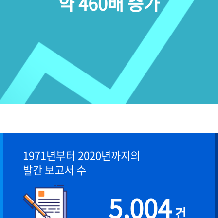
약 460배 증가
1971년부터 2020년까지의
발간 보고서 수
5,004
건