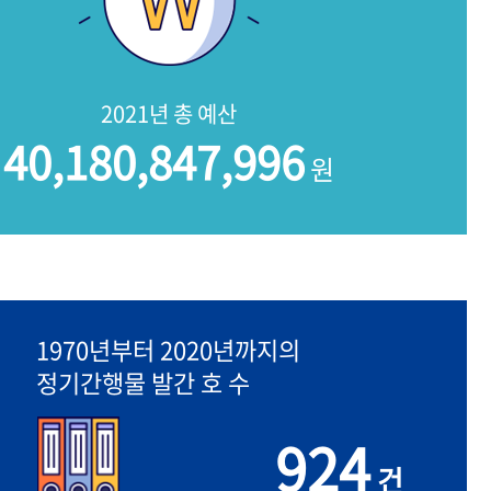
2021년 총 예산
40,180,847,996
원
1970년부터 2020년까지의
정기간행물 발간 호 수
924
건