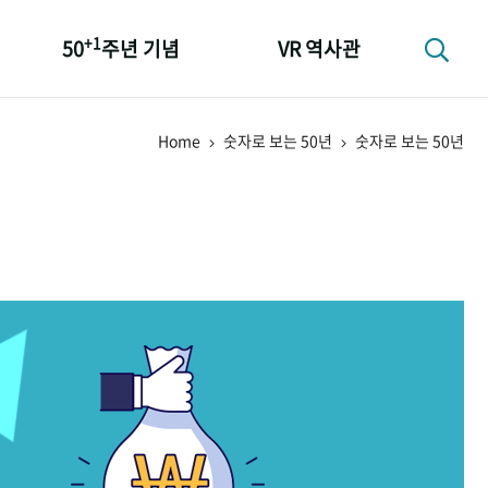
+1
50
주년 기념
VR 역사관
성과 50선
Home
숫자로 보는 50년
숫자로 보는 50년
숫자로 보는 50년
+1
50
주년 광장
세계와 함께 한 KIHASA