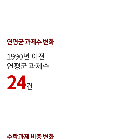
연평균 과제수 변화
1990년 이전
연평균 과제수
24
건
수탁과제 비중 변화